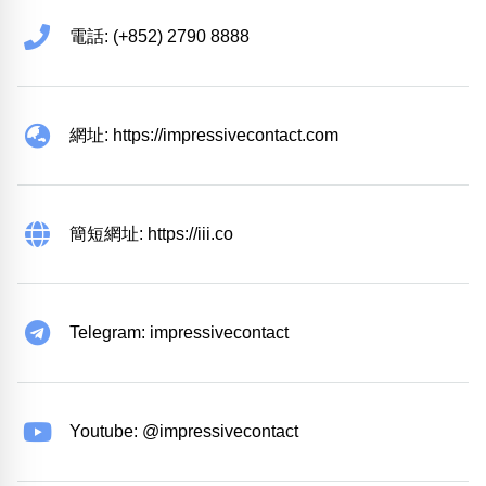
電話: (+852) 2790 8888
網址: https://impressivecontact.com
簡短網址: https://iii.co
Telegram: impressivecontact
Youtube: @impressivecontact