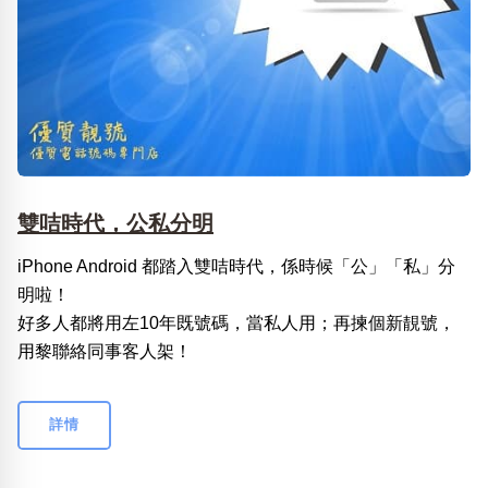
雙咭時代，公私分明
iPhone Android 都踏入雙咭時代，係時候「公」「私」分
明啦！
好多人都將用左10年既號碼，當私人用；再揀個新靚號，
用黎聯絡同事客人架！
詳情