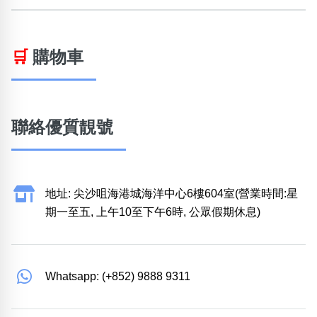
🛒
購物車
聯絡優質靚號
地址: 尖沙咀海港城海洋中心6樓604室(營業時間:星
期一至五, 上午10至下午6時, 公眾假期休息)
Whatsapp: (+852) 9888 9311