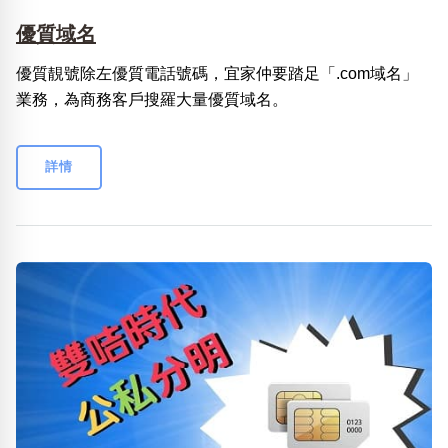
優質域名
優質靚號除左優質電話號碼，宜家仲要踏足「.com域名」
業務，為商務客戶搜羅大量優質域名。
詳情