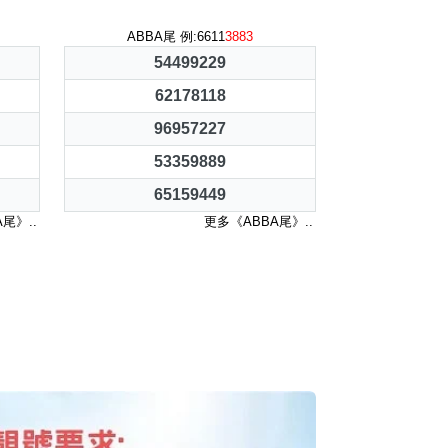
ABBA尾 例:6611
3883
54499229
62178118
96957227
53359889
65159449
尾》..
更多《ABBA尾》..