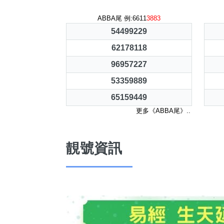
ABBA尾 例:6611
3883
54499229
62178118
96957227
53359889
65159449
更多《ABBA尾》..
靚號資訊