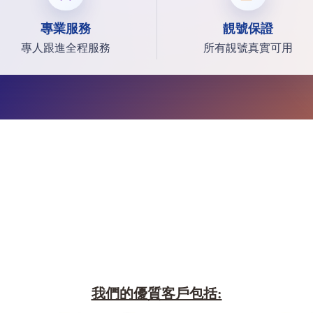
專業服務
靚號保證
專人跟進全程服務
所有靚號真實可用
我們的優質客戶包括: