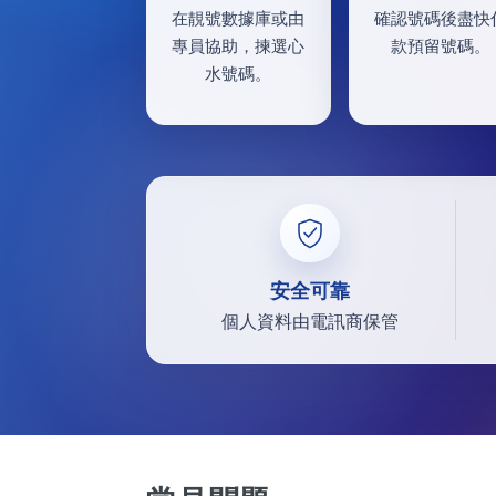
在靚號數據庫或由
確認號碼後盡快
專員協助，揀選心
款預留號碼。
水號碼。
安全可靠
個人資料由電訊商保管