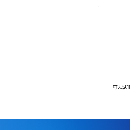
高級分類
i
幸運號分類
幸運分類
基本分類
位置分類
可以試
包含數字
次數分類
生日分類