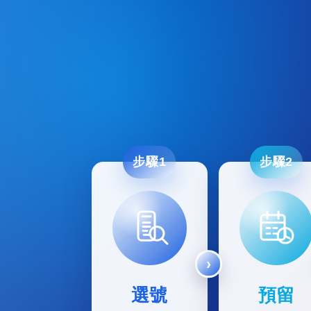
步驟1
步驟2
選號
預留