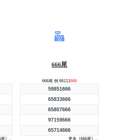
666尾
666尾 例:66111
666
59851666
65833666
65807666
97159666
65714666
尾》..
更多《666尾》..