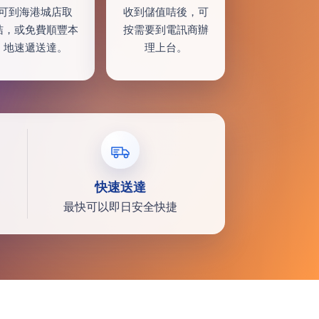
可到海港城店取
收到儲值咭後，可
咭，或免費順豐本
按需要到電訊商辦
地速遞送達。
理上台。
快速送達
最快可以即日安全快捷