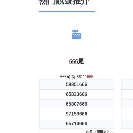
熱門靚號推介
666尾
666尾 例:66111
666
59851666
65833666
65807666
97159666
65714666
更多《666尾》..