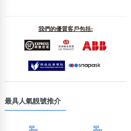
包含數字
次數分類
生日分類
搜尋
我們的優質客戶包括:
清除全部分類
最具人氣靚號推介