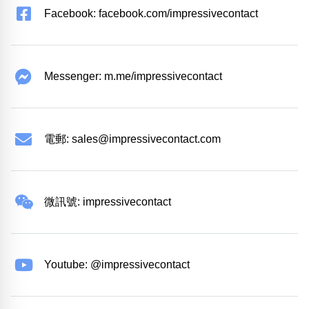
Facebook: facebook.com/impressivecontact
Messenger: m.me/impressivecontact
電郵:
sales@impressivecontact.com
微訊號: impressivecontact
Youtube: @impressivecontact