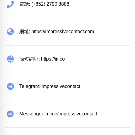
電話: (+852) 2790 8888
網址: https://impressivecontact.com
簡短網址: https://iii.co
Telegram: impressivecontact
Messenger: m.me/impressivecontact