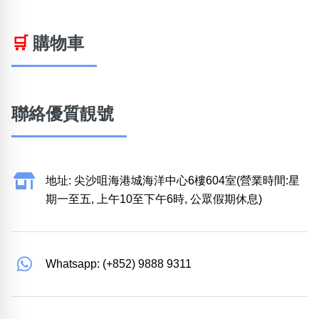
🛒
購物車
聯絡優質靚號
地址: 尖沙咀海港城海洋中心6樓604室(營業時間:星
期一至五, 上午10至下午6時, 公眾假期休息)
Whatsapp: (+852) 9888 9311