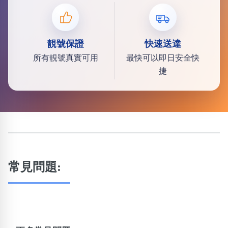
靚號保證
快速送達
所有靚號真實可用
最快可以即日安全快
捷
常見問題: