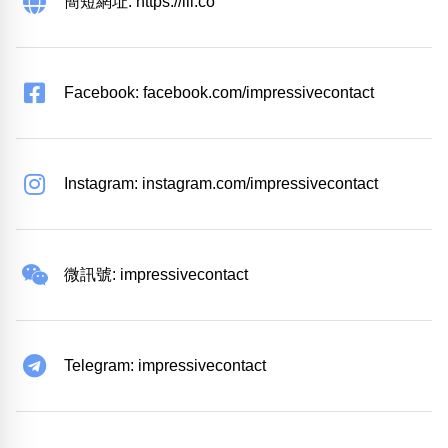
簡短網址: https://iii.co
Facebook: facebook.com/impressivecontact
Instagram: instagram.com/impressivecontact
微訊號: impressivecontact
Telegram: impressivecontact