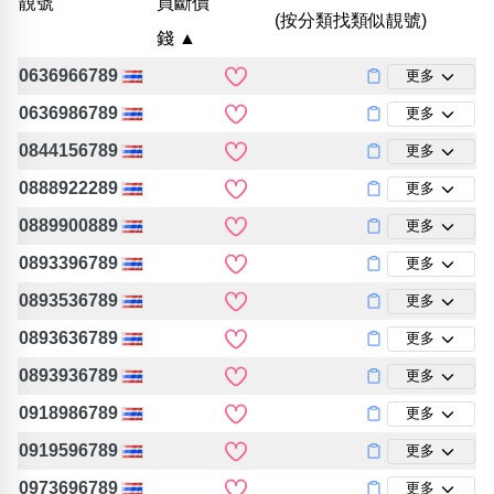
靚號
買斷價
包含數字
(按分類找類似靚號)
錢 ▲
次數分類
生日分類
0636966789
更多
搜尋
0636986789
更多
清除全部分類
0844156789
更多
0888922289
更多
0889900889
更多
0893396789
更多
0893536789
更多
0893636789
更多
0893936789
更多
0918986789
更多
0919596789
更多
0973696789
更多