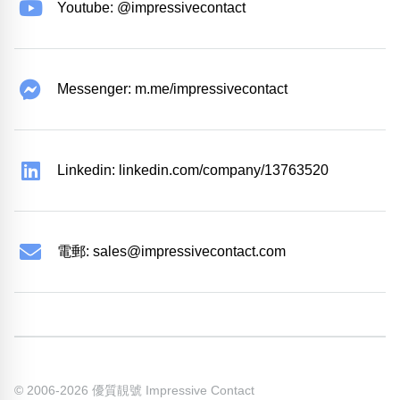
Youtube: @impressivecontact
Messenger: m.me/impressivecontact
Linkedin: linkedin.com/company/13763520
電郵:
sales@impressivecontact.com
© 2006-2026 優質靚號 Impressive Contact