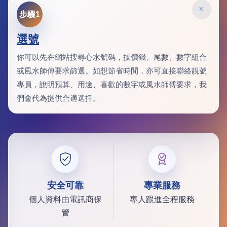
×
步驟1
選號
你可以先在網站搜尋心水號碼，按價錢、尾數、數字組合
或風水師傅要求篩選。如想節省時間，亦可直接聯絡靚號
專員，說明預算、用途、喜歡的數字或風水師傅要求，我
們會代為提供合適選擇。
安全可靠
專業服務
個人資料由電訊商保
專人跟進全程服務
管