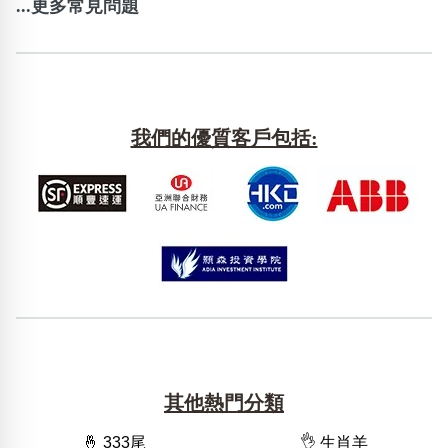
...更多常見問題
我們的優質客戶包括:
其他熱門分類
🤞 333尾
👌 生肖羊