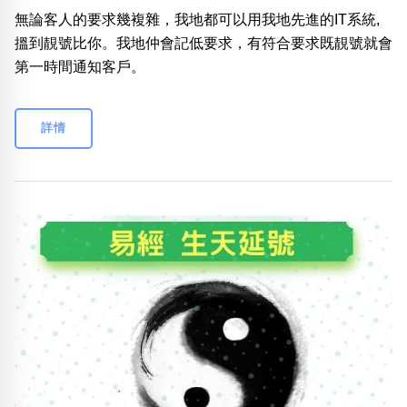
無論客人的要求幾複雜，我地都可以用我地先進的IT系統,
搵到靚號比你。我地仲會記低要求，有符合要求既靚號就會
第一時間通知客戶。
詳情