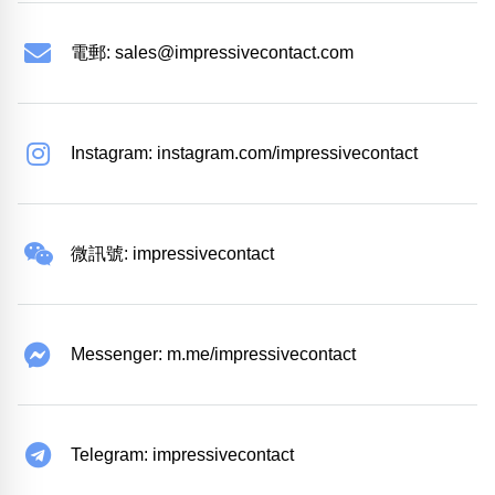
電郵:
sales@impressivecontact.com
Instagram: instagram.com/impressivecontact
微訊號: impressivecontact
Messenger: m.me/impressivecontact
Telegram: impressivecontact