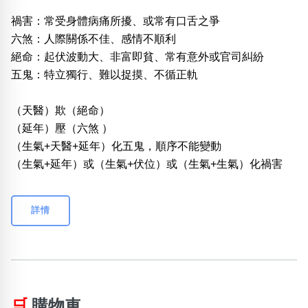
禍害：常受身體病痛所擾、或常有口舌之爭
六煞：人際關係不佳、感情不順利
絕命：起伏波動大、非富即貧、常有意外或官司糾紛
五鬼：特立獨行、難以捉摸、不循正軌
（天醫）欺（絕命）
（延年）壓（六煞 ）
（生氣+天醫+延年）化五鬼，順序不能變動
（生氣+延年）或（生氣+伏位）或（生氣+生氣）化禍害
詳情
🛒
購物車