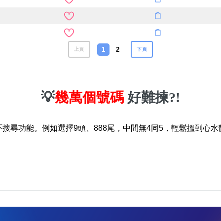
1
2
上頁
下頁
💡
幾萬個號碼
好難揀?!
吓搜尋功能。例如選擇9頭、888尾，中間無4同5，輕鬆搵到心水