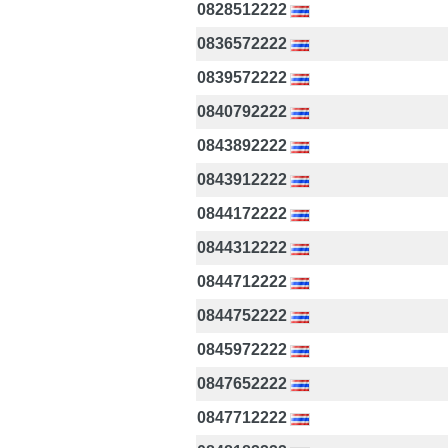
0828512222
0836572222
0839572222
0840792222
0843892222
0843912222
0844172222
0844312222
0844712222
0844752222
0845972222
0847652222
0847712222