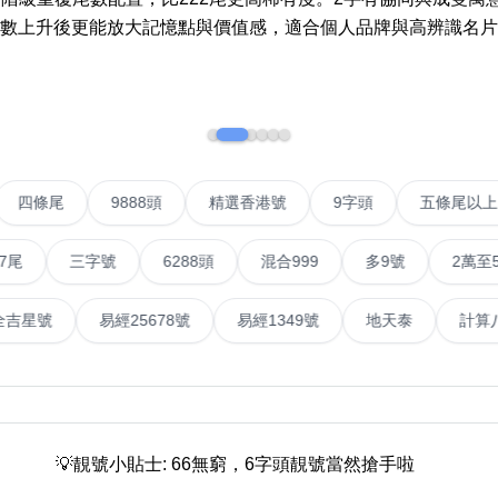
More 8
How t
數上升後更能放大記憶點與價值感，適合個人品牌與高辨識名片
a Ne
Two Digits
Send 
Three Digits
Addin
Yin Yang Knife
n Jin
How t
Numbe
9888 Prefix
VIP號
四條尾
9888頭
精選香港號
9字頭
How t
Couplet Numbers
ories
三字號
6288頭
混合999
多9號
2萬至5萬元
Numbe
ABAB Ending
FAQ
號
易經全吉星號
易經25678號
易經1349號
地天
AABBB Ending
Tutori
Snake Ending
Numb
2 Prefix
Reco
6字頭
無4字
無5字
多8字
9888頭
二字號
三字號
全
💡靚號小貼士: 66無窮，6字頭靚號當然搶手啦
All Lucky Number
Trend