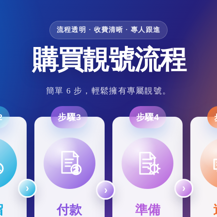
流程透明 · 收費清晰 · 專人跟進
購買靚號流程
簡單 6 步，輕鬆擁有專屬靚號。
2
步驟3
步驟4
留
付款
準備