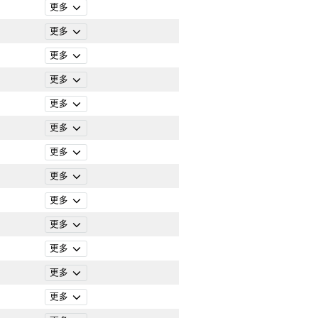
更多
更多
更多
更多
更多
更多
更多
更多
更多
更多
更多
更多
更多