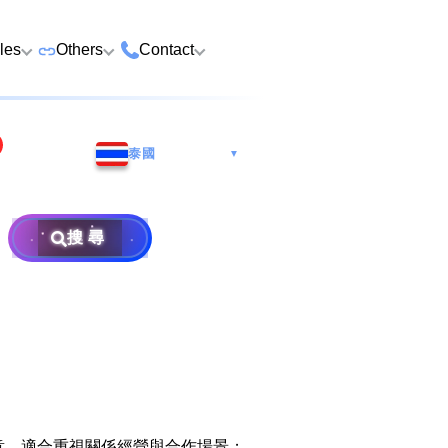
cles
Others
Contact
ame
 Number Buying
Premium Vehicle Plates
HK Tsim Sha Tsui Store
Whatsapp/Wech
e
泰國
▼
Premium Domains
Guangzhou Nansha
9888 9311
Address: 4th F
o Choose a Lucky
Postpaid and Prepaid
Malaysia Selangor
Hotline: 2790
Guangsheng 
er
Prepaid SIM from HK$25
Address: 6-3-2
Plans
Nansha Street
搜尋
Address: Ocea
Prima E U13/E
Things to Do Before
District, Guan
Postpaid SIM from HK$58
Other Services
Harbour City,
Alam, 40170 
ging Number
Consignment
604
Selangor, Mal
Purchase Flow & Terms
 WhatsApp Setup
Become Partner
Sales T&C
×
e
About Us
Terms and Conditions
to Change WhatsApp
New Number
Privacy Policy
寓意，適合重視關係經營與合作場景；