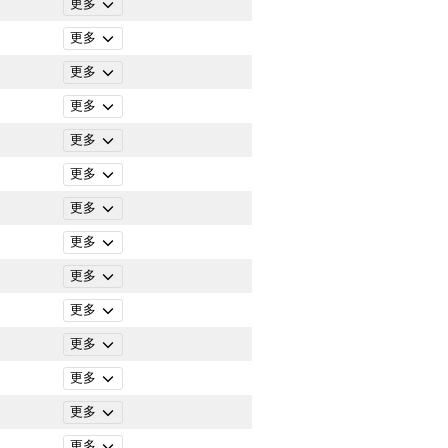
更多
更多
更多
更多
更多
更多
更多
更多
更多
更多
更多
更多
更多
更多