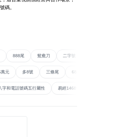
o Change WeChat to
號碼。
w Number
搜尋
WhatsApp Without
›
清除全部分類
g Contact Guide
o Calculate Phone
r with Yijing
五條尾以上
888尾
鴛鴦刀
二字號
愛情號
o Calculate Phone
多8號
三條尾
6888頭
666尾
順蛇尾
99
r Life Number
搜尋
清除全部分類
泰
計算八字和電話號碼五行屬性
易經14689號
五行無
al Articles
er
mmendations
大數字
5萬以上
生天延
 Posts