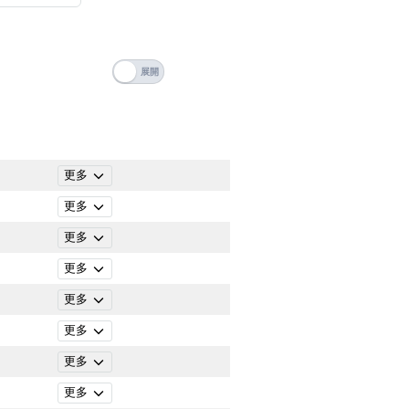
搜尋
 Number Videos
清除全部分類
ticle Categories
更多
更多
更多
更多
更多
更多
更多
搜尋
清除全部分類
更多