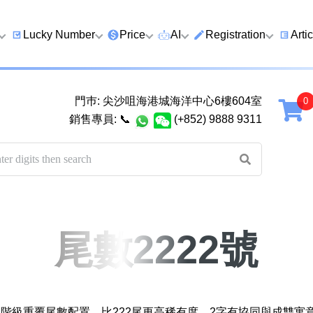
Lucky Number
Price
AI
Registration
Arti
9 Prefix
Clearance
AI Number Search
Prepaid Card Real N
Lucky
Registration
Guid
門巿: 尖沙咀海港城海洋中心6樓604室
Qi
6 Prefix
Below 2K
AI Analyze Number
銷售專員:
📞
(+852) 9888 9311
Check Prepaid Card
How t
Four Ending Digits
2K–5K
AI Analyze Birth
Balance
Numb
Four Ending Digits
5K–10K
AI Valuation
Five 
Chan
Five+ Ending Digits
10K–20K
Five Element Calculator
Dual
888 Ending
20K–50K
Number Valuation Game
尾數2222號
Guid
999 Ending
Super VIP
Yijing 64 Hexagrams
How 
666 Ending
Wong Tai Sin Spiritual
to a 
八
九
十
Fortune Telling
屬進階級重覆尾數配置，比222尾更高稀有度。2字有協同與成雙