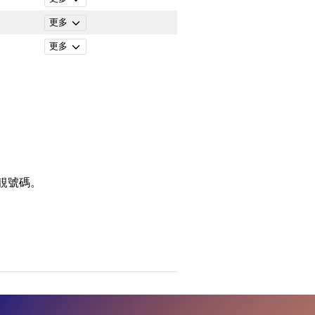
更多
更多
靚號碼。