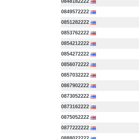
0848182222
0849572222
0851282222
0853762222
0854212222
0854272222
0856072222
0857032222
0867902222
0873052222
0873162222
0875052222
0877222222
0888022222