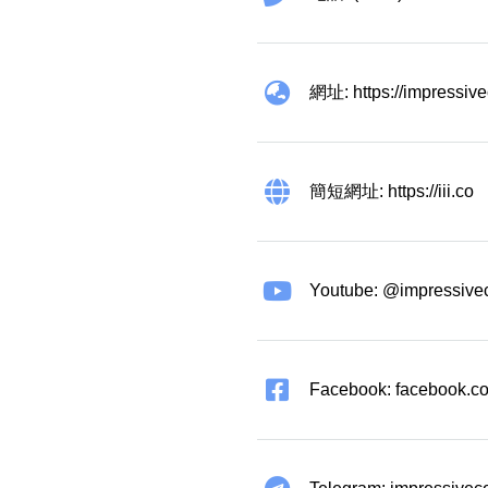
網址: https://impressiv
簡短網址: https://iii.co
Youtube: @impressive
Facebook: facebook.co