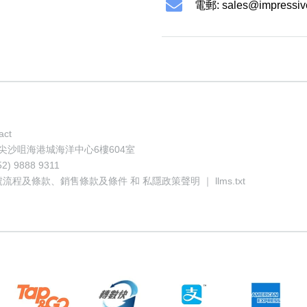
電郵:
sales@impressiv
act
地址: 香港尖沙咀海港城海洋中心6樓604室
52) 9888 9311
號流程及條款
、
銷售條款及條件
和
私隱政策聲明
｜
llms.txt