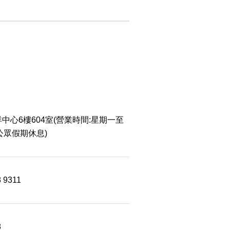
中心6樓604室(營業時間:星期一至
 公眾假期休息)
8 9311
8