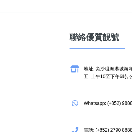
聯絡優質靚號
地址: 尖沙咀海港城海洋
五, 上午10至下午6時,
Whatsapp: (+852) 988
電話: (+852) 2790 888