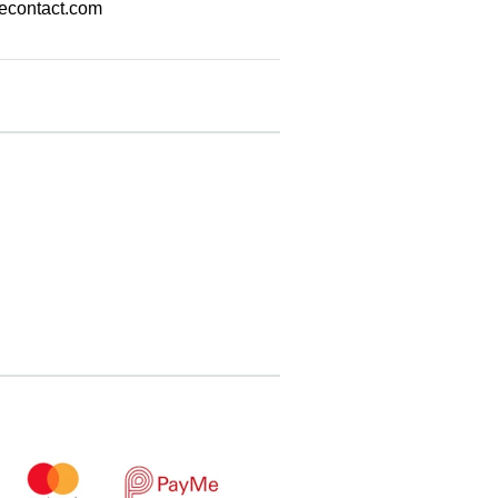
econtact.com