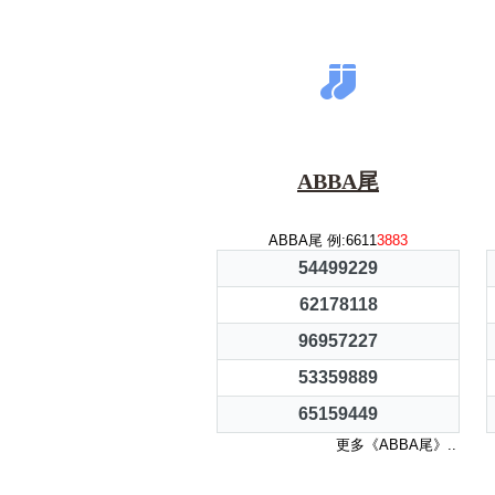
ABBA尾
ABBA尾 例:6611
3883
54499229
62178118
96957227
53359889
65159449
更多《ABBA尾》..