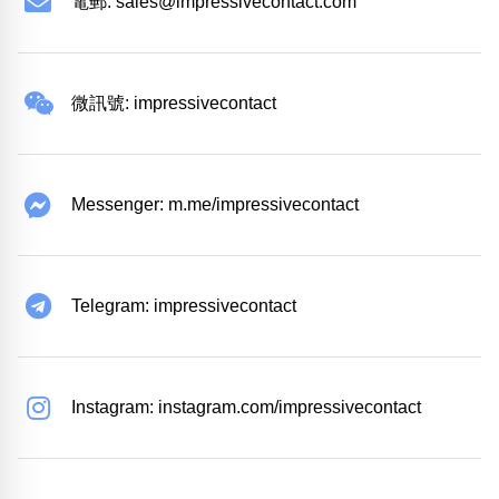
電郵:
sales@impressivecontact.com
微訊號: impressivecontact
Messenger: m.me/impressivecontact
Telegram: impressivecontact
Instagram: instagram.com/impressivecontact