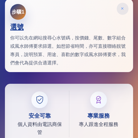
×
步驟1
選號
你可以先在網站搜尋心水號碼，按價錢、尾數、數字組合
或風水師傅要求篩選。如想節省時間，亦可直接聯絡靚號
專員，說明預算、用途、喜歡的數字或風水師傅要求，我
們會代為提供合適選擇。
安全可靠
專業服務
個人資料由電訊商保
專人跟進全程服務
管