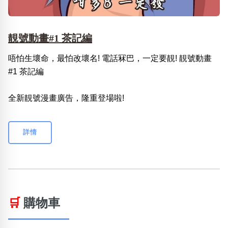
靚號動畫#1 茶記編
唔怕生壞命，最怕改壞名! 電話冧巴，一定要靚! 靚號動畫
#1 茶記編
全新靚號漫畫廣告，隆重登場啦!
詳情
🛒
購物車