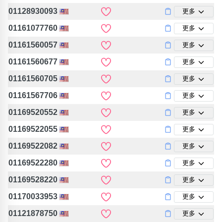
位置分類
易經六四卦象
01128930093
更多
包含數字
01161077760
更多
次數分類
生日分類
01161560057
更多
搜尋
01161560677
更多
清除全部分類
01161560705
更多
01161567706
更多
01169520552
更多
01169522055
更多
01169522082
更多
01169522280
更多
01169528220
更多
01170033953
更多
01121878750
更多