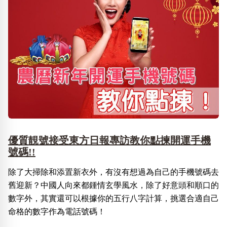
優質靚號接受東方日報專訪教你點揀開運手機
號碼!!
除了大掃除和添置新衣外，有沒有想過為自己的手機號碼去
舊迎新？中國人向來都鍾情玄學風水，除了好意頭和順口的
數字外，其實還可以根據你的五行八字計算，挑選合適自己
命格的數字作為電話號碼！