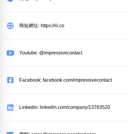
簡短網址: https://iii.co
Youtube: @impressivecontact
Facebook: facebook.com/impressivecontact
Linkedin: linkedin.com/company/13763520