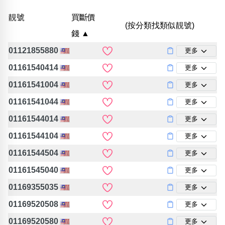
位置分類
易經六四卦象
靚號
買斷價
包含數字
(按分類找類似靚號)
次數分類
錢 ▲
生日分類
01121855880
更多
搜尋
01161540414
清除全部分類
更多
01161541004
更多
01161541044
更多
01161544014
更多
01161544104
更多
01161544504
更多
01161545040
更多
01169355035
更多
01169520508
更多
01169520580
更多