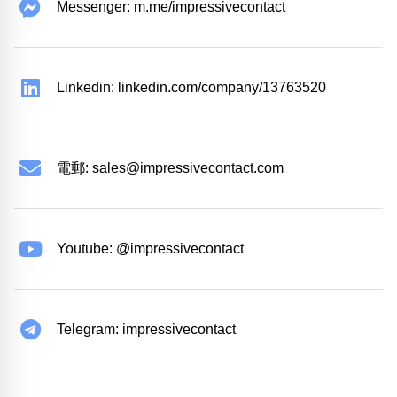
Messenger: m.me/impressivecontact
Linkedin: linkedin.com/company/13763520
電郵:
sales@impressivecontact.com
Youtube: @impressivecontact
Telegram: impressivecontact