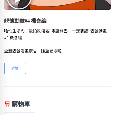
靚號動畫#4 機會編
唔怕生壞命，最怕改壞名! 電話冧巴，一定要靚! 靚號動畫
#4 機會編
全新靚號漫畫廣告，隆重登場啦!
詳情
🛒
購物車