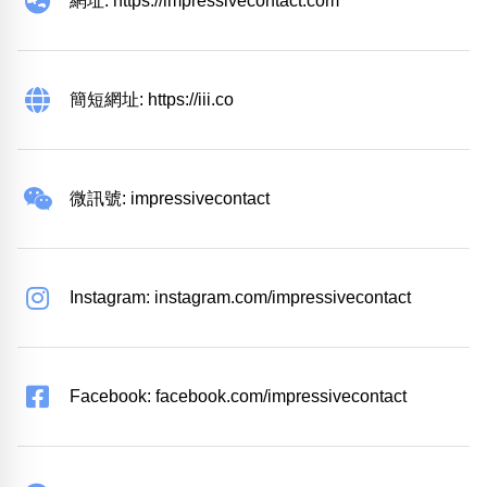
網址: https://impressivecontact.com
簡短網址: https://iii.co
微訊號: impressivecontact
Instagram: instagram.com/impressivecontact
Facebook: facebook.com/impressivecontact