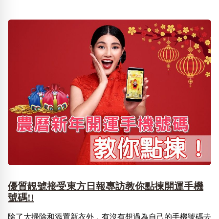
優質靚號接受東方日報專訪教你點揀開運手機
號碼!!
除了大掃除和添置新衣外，有沒有想過為自己的手機號碼去