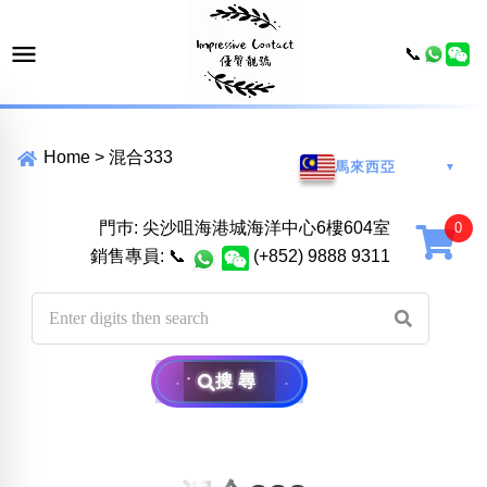
📞
Home
>
混合333
馬來西亞
▼
門巿: 尖沙咀海港城海洋中心6樓604室
銷售專員:
📞
(+852) 9888 9311
搜尋