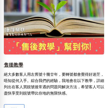
售後教學
絕大多數客人用左舊號十幾廿年，要轉號都會覺得好迷茫，
唔知從何入手。綜合我們的經驗，我地會在以下教學，詳細
列出在客人買靚號後常遇的問題同解決方法，希望客人可以
盡快享受到靚號帶比你地的無限快感。