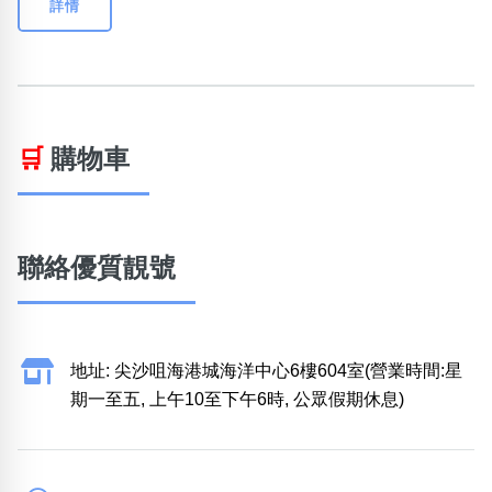
詳情
🛒
購物車
聯絡優質靚號
地址: 尖沙咀海港城海洋中心6樓604室(營業時間:星
期一至五, 上午10至下午6時, 公眾假期休息)