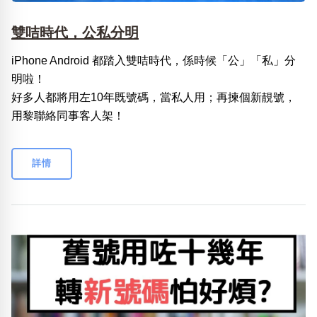
雙咭時代，公私分明
iPhone Android 都踏入雙咭時代，係時候「公」「私」分
明啦！
好多人都將用左10年既號碼，當私人用；再揀個新靚號，
用黎聯絡同事客人架！
詳情