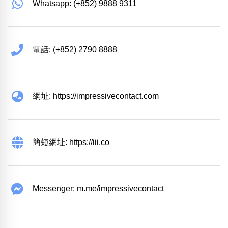
Whatsapp: (+852) 9888 9311
電話: (+852) 2790 8888
網址: https://impressivecontact.com
簡短網址: https://iii.co
Messenger: m.me/impressivecontact