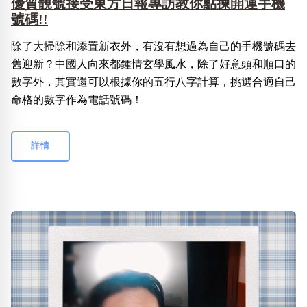
優質靚號接受東方日報專訪教你點揀開運手機
號碼!!
除了大掃除和添置新衣外，有沒有想過為自己的手機號碼去
舊迎新？中國人向來都鍾情玄學風水，除了好意頭和順口的
數字外，其實還可以根據你的五行八字計算，挑選合適自己
命格的數字作為電話號碼！
詳情