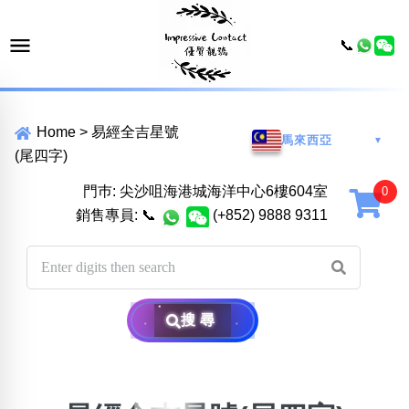
📞
Home
>
易經全吉星號
馬來西亞
▼
(尾四字)
門巿: 尖沙咀海港城海洋中心6樓604室
銷售專員:
📞
(+852) 9888 9311
搜尋