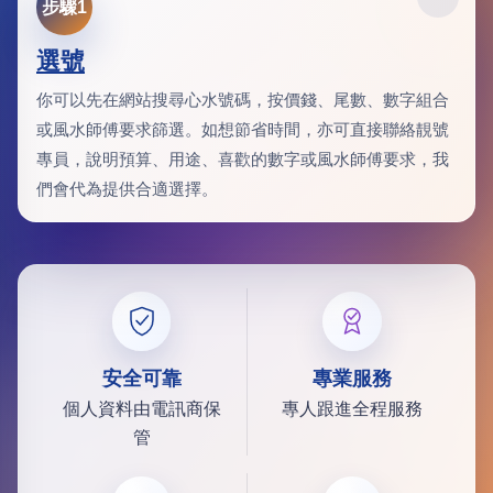
步驟1
選號
你可以先在網站搜尋心水號碼，按價錢、尾數、數字組合
或風水師傅要求篩選。如想節省時間，亦可直接聯絡靚號
專員，說明預算、用途、喜歡的數字或風水師傅要求，我
們會代為提供合適選擇。
安全可靠
專業服務
個人資料由電訊商保
專人跟進全程服務
管