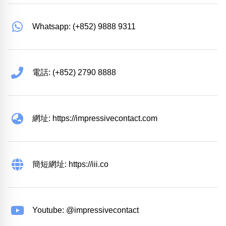
Whatsapp: (+852) 9888 9311
電話: (+852) 2790 8888
網址: https://impressivecontact.com
簡短網址: https://iii.co
Youtube: @impressivecontact