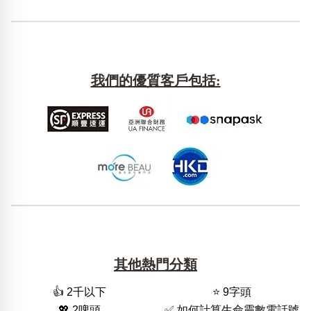
我們的優質客戶包括:
其他熱門分類
👍 2千以下
⭐️ 9字頭
💖 2啤頭
✅ 如何計算生命靈數電話號