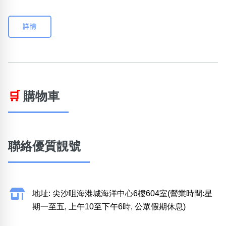
詳情
🛒
購物車
聯絡優質靚號
地址: 尖沙咀海港城海洋中心6樓604室(營業時間:星
期一至五, 上午10至下午6時, 公眾假期休息)