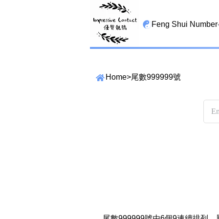
Feng Shui Number
All Lucky Star
Home
>
尾數999999號
High Energy Sheng 
Tian Yi Yan Nian
San Tin Jin
Gui Cai Cheng
1349 number
13459 number
精準位置搜尋
2678 number
位置:
一
二
三
四
五
六
七
25678 number
尾數999999號由6個9連續排