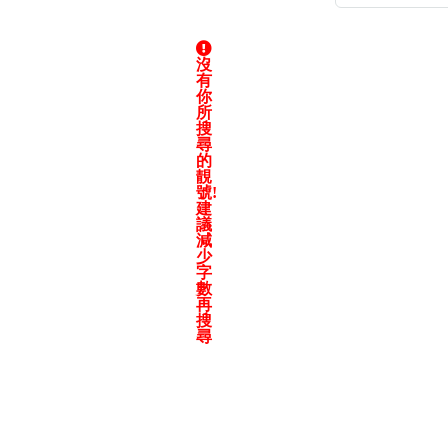
沒
有
你
所
高級分類
i
搜
尋
的
靚
號!
建
幸運號分類
議
減
少
幸運分類
字
基本分類
數
位置分類
再
搜
包含數字
尋
次數分類
生日分類