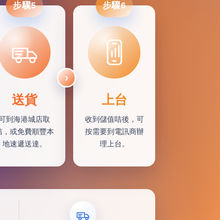
步驟5
步驟6
SF
送貨
上台
可到海港城店取
收到儲值咭後，可
咭，或免費順豐本
按需要到電訊商辦
地速遞送達。
理上台。