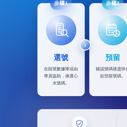
步驟1
步驟2
選號
預留
在靚號數據庫或由
確認號碼後盡快
專員協助，揀選心
款預留號碼。
水號碼。