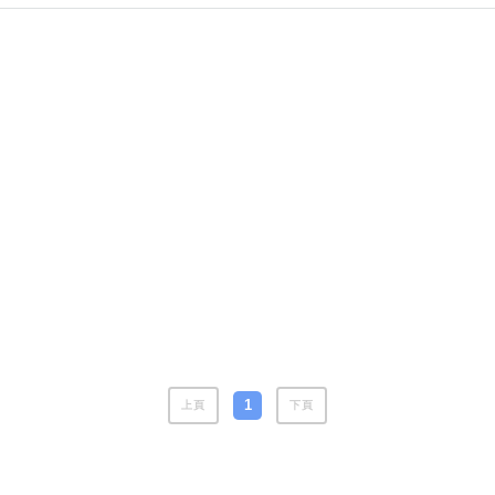
Categories(100+)
Lucky
All Ar
風水號分類
生天延/貴財成
五行
易經六四卦象
1
上頁
下頁