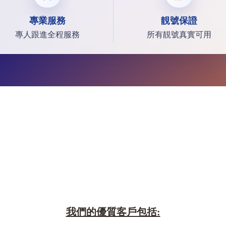
專業服務
靚號保證
專人跟進全程服務
所有靚號真實可用
我們的優質客戶包括: