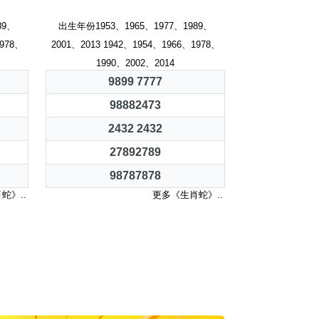
89、
出生年份1953、1965、1977、1989、
1978、
2001、2013 1942、1954、1966、1978、
1990、2002、2014
9899 7777
98882473
2432 2432
27892789
98787878
蛇》..
更多《生肖蛇》..