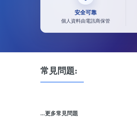
安全可靠
個人資料由電訊商保管
常見問題:
...更多常見問題