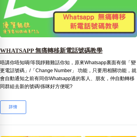
WHATSAPP 無痛轉移新電話號碼教學
唔講你唔知喎!等我靜雞雞話你知，原來Whatsapp裏面有個「變
更電話號碼」/「Change Number」 功能，只要用相關功能，就
會自動通知之前有同你Whatsapp過的客人、朋友，仲自動轉移
同群組去新的號碼!係咪好方便呢?
詳情