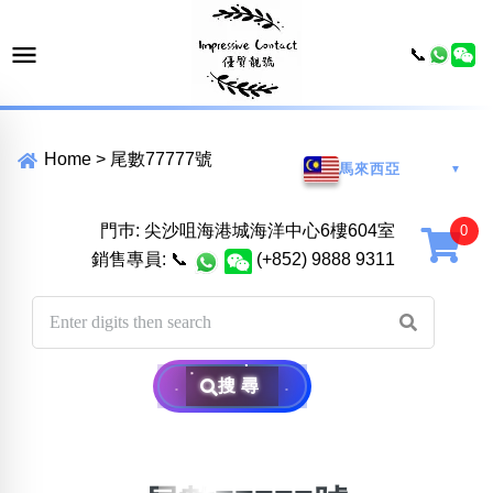
📞
Home
>
尾數77777號
馬來西亞
▼
門巿: 尖沙咀海港城海洋中心6樓604室
銷售專員:
📞
(+852) 9888 9311
搜尋