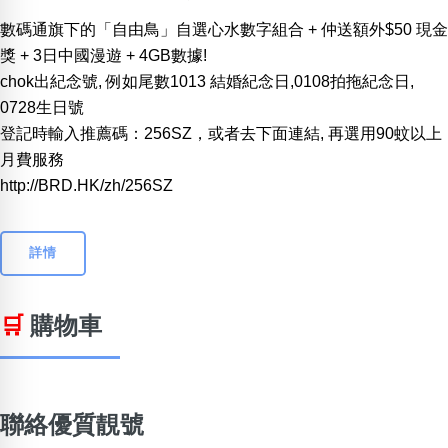
數碼通旗下的「自由鳥」自選心水數字組合 + 仲送額外$50 現金
獎 + 3日中國漫遊 + 4GB數據!
chok出紀念號, 例如尾數1013 結婚紀念日,0108拍拖紀念日,
0728生日號
登記時輸入推薦碼：256SZ，或者去下面連結, 再選用90蚊以上
月費服務
http://BRD.HK/zh/256SZ
詳情
🛒
購物車
聯絡優質靚號