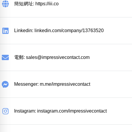
簡短網址: https://iii.co
Linkedin: linkedin.com/company/13763520
電郵:
sales@impressivecontact.com
Messenger: m.me/impressivecontact
Instagram: instagram.com/impressivecontact