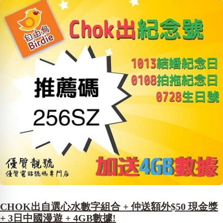
CHOK出自選心水數字組合 + 仲送額外$50 現金獎
+ 3日中國漫遊 + 4GB數據!