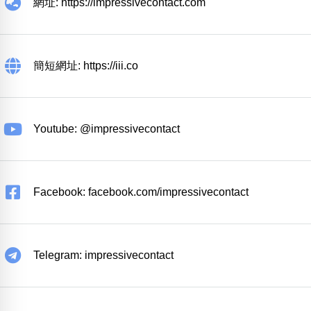
網址: https://impressivecontact.com
簡短網址: https://iii.co
Youtube: @impressivecontact
Facebook: facebook.com/impressivecontact
Telegram: impressivecontact