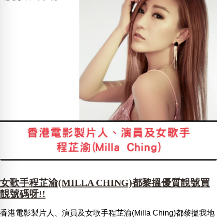
女歌手程芷渝(MILLA CHING)都黎搵優質靚號買
靚號碼呀!!
香港電影製片人、演員及女歌手程芷渝(Milla Ching)都黎搵我地