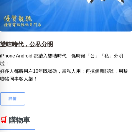
雙咭時代，公私分明
iPhone Android 都踏入雙咭時代，係時候「公」「私」分明
啦！
好多人都將用左10年既號碼，當私人用；再揀個新靚號，用黎
聯絡同事客人架！
詳情
🛒
購物車