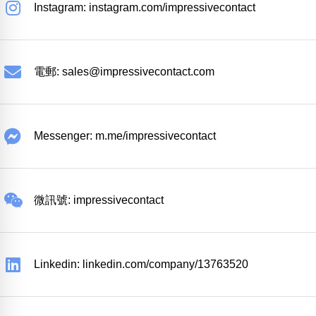
Instagram: instagram.com/impressivecontact
電郵:
sales@impressivecontact.com
Messenger: m.me/impressivecontact
微訊號: impressivecontact
Linkedin: linkedin.com/company/13763520