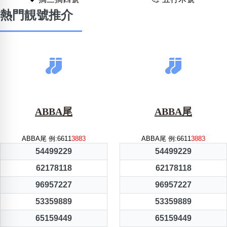
熱門靚號推介
ABBA尾
ABBA尾
ABBA尾 例:6611
3883
ABBA尾 例:6611
3883
54499229
54499229
62178118
62178118
96957227
96957227
53359889
53359889
65159449
65159449