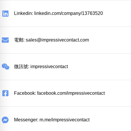
Linkedin: linkedin.com/company/13763520
電郵:
sales@impressivecontact.com
微訊號: impressivecontact
Facebook: facebook.com/impressivecontact
Messenger: m.me/impressivecontact