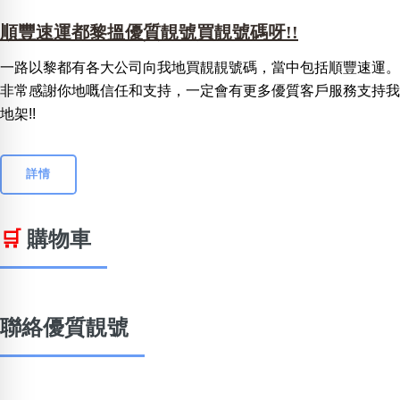
順豐速運都黎搵優質靚號買靚號碼呀!!
一路以黎都有各大公司向我地買靚靚號碼，當中包括順豐速運。
非常感謝你地嘅信任和支持，一定會有更多優質客戶服務支持我
地架!!
詳情
🛒
購物車
聯絡優質靚號