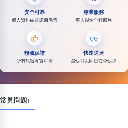
安全可靠
專業服務
個人資料由電訊商保管
專人跟進全程服務
靚號保證
快速送達
所有靚號真實可用
最快可以即日安全快捷
常見問題: