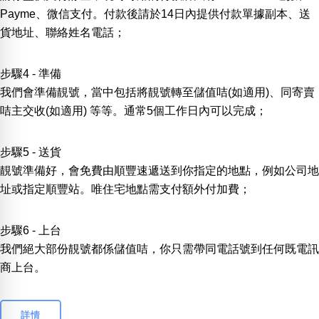
Payme、微信支付。付款後請於14日內提供付款單據副本、送
貨地址、聯絡姓名電話；
步驟4 - 準備
我們會準備靚號，當中包括將靚號轉至儲值咭(如適用)、同寄賣
咭主交收(如適用) 等等。通常5個工作日內可以完成；
步驟5 - 送貨
靚號準備好，會免費由順豐速遞送到你指定的地點，例如公司地
址或指定順豐站。唯住宅地點需支付額外付加費；
步驟6 - 上台
我們絕大部份靚號都係儲值咭，你只需帶同電話號到任何既電訊
商上台。
詳情