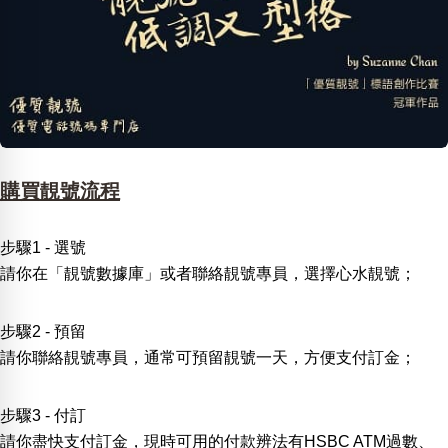
購買靚號流程
步驟1 - 選號
請你在「靚號數據庫」或者聯絡靚號專員，選擇心水靚號；
步驟2 - 預留
請你聯絡靚號專員，通常可預留靚號一天，方便支付訂金；
步驟3 - 付訂
請你盡快支付訂金，現時可用的付款辨法有HSBC ATM過數、