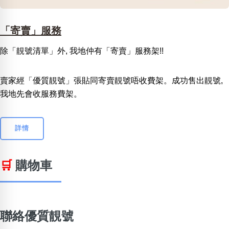
「寄賣」服務
除「靚號清單」外, 我地仲有「寄賣」服務架!!
賣家經「優質靚號」張貼同寄賣靚號唔收費架。成功售出靚號,
我地先會收服務費架。
詳情
🛒
購物車
聯絡優質靚號