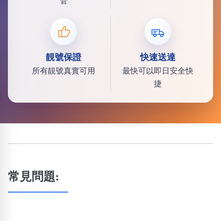
管
靚號保證
快速送達
所有靚號真實可用
最快可以即日安全快
捷
常見問題: