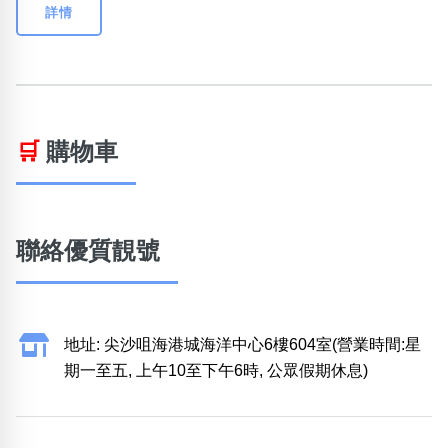
詳情
🛒
購物車
聯絡優質靚號
地址: 尖沙咀海港城海洋中心6樓604室(營業時間:星
期一至五, 上午10至下午6時, 公眾假期休息)