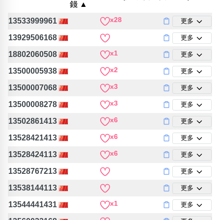
錢 ▲
包含數字
次數分類
x28
13533999961
更多
生日分類
13929506168
更多
搜尋
x1
清除全部分類
18802060508
更多
x2
13500005938
更多
x3
13500007068
更多
x3
13500008278
更多
x6
13502861413
更多
x6
13528421413
更多
x6
13528424113
更多
13528767213
更多
13538144113
更多
x1
13544441431
更多