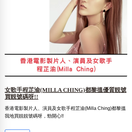
女歌手程芷渝(MILLA CHING)都黎搵優質靚號
買靚號碼呀!!
香港電影製片人、演員及女歌手程芷渝(Milla Ching)都黎搵
我地買靚靚號碼呀，勁開心!!