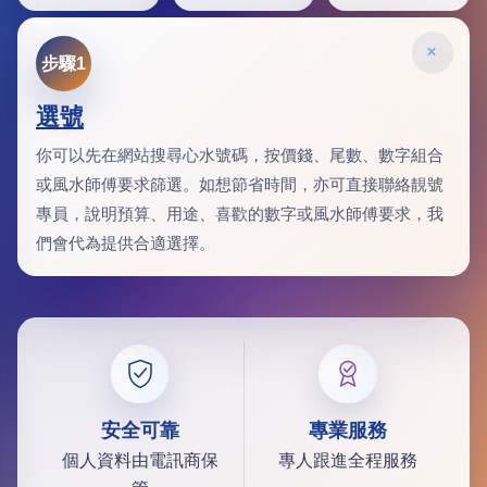
×
步驟1
選號
你可以先在網站搜尋心水號碼，按價錢、尾數、數字組合
或風水師傅要求篩選。如想節省時間，亦可直接聯絡靚號
專員，說明預算、用途、喜歡的數字或風水師傅要求，我
們會代為提供合適選擇。
安全可靠
專業服務
個人資料由電訊商保
專人跟進全程服務