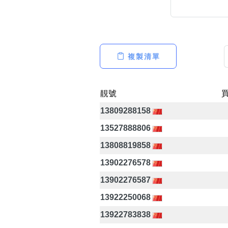
複製清單
高級分類
i
靚號
13809288158
幸運號分類
13527888806
幸運分類
基本分類
13808819858
位置分類
13902276578
包含數字
次數分類
13902276587
生日分類
13922250068
13922783838