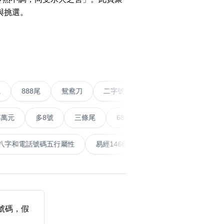
o Change WeChat to
與挑選。
w Number
搜尋
WhatsApp Without
›
清除全部分類
g Contact Guide
o Calculate Phone
r with Yijing
五條尾以上
888尾
鴛鴦刀
二字號
愛情號
對
o Calculate Phone
多8號
三條尾
6888頭
666尾
順蛇尾
9
r Life Number
搜尋
清除全部分類
泰
計算八字和電話號碼五行屬性
易經14689號
五行無
al Articles
er
mmendations
大數字
5萬以上
生天延
個號碼，假
 Posts