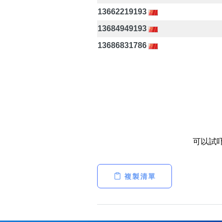
13662219193
13684949193
13686831786
可以試
複製清單