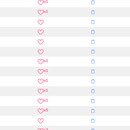
x1
x1
x1
x1
x1
x1
x1
x5
x3