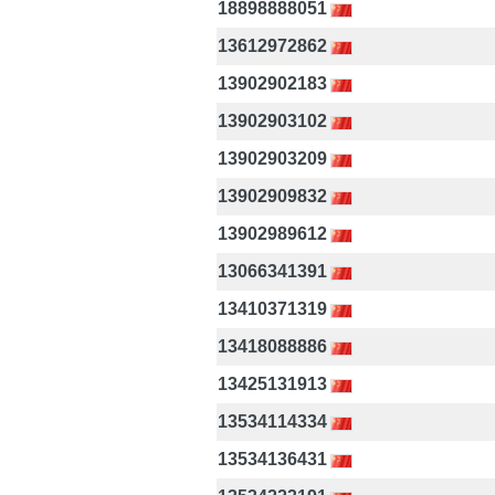
18898888051
13612972862
13902902183
13902903102
13902903209
13902909832
13902989612
13066341391
13410371319
13418088886
13425131913
13534114334
13534136431