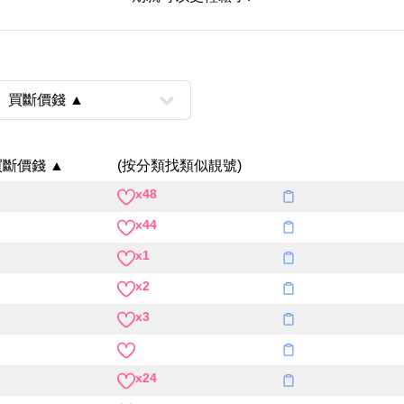
Categories(100+)
Lucky
All Ar
買斷價錢 ▲
(按分類找類似靚號)
x48
風水號分類
x44
生天延/貴財成
五行
x1
易經六四卦象
x2
x3
x24