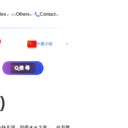
cles
Others
Contact
ame
 Number Buying
Premium Vehicle Plates
HK Tsim Sha Tsui Store
Whatsapp/Wech
e
中國大陸
▼
Premium Domains
Guangzhou Nansha
9888 9311
Address: 4th F
o Choose a Lucky
Postpaid and Prepaid
Malaysia Selangor
Hotline: 2790
Guangsheng 
er
Prepaid SIM from HK$25
Address: 6-3-2
Plans
Nansha Street
搜尋
Address: Ocea
Prima E U13/E
Things to Do Before
District, Guan
Postpaid SIM from HK$58
Other Services
Harbour City,
Alam, 40170 
ging Number
Consignment
604
Selangor, Mal
Purchase Flow & Terms
 WhatsApp Setup
Become Partner
Sales T&C
)
×
e
About Us
Terms and Conditions
to Change WhatsApp
New Number
Privacy Policy
冷熱不調，同受水火之害」。此頁聚