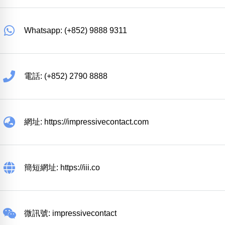
Whatsapp: (+852) 9888 9311
電話: (+852) 2790 8888
網址: https://impressivecontact.com
簡短網址: https://iii.co
微訊號: impressivecontact