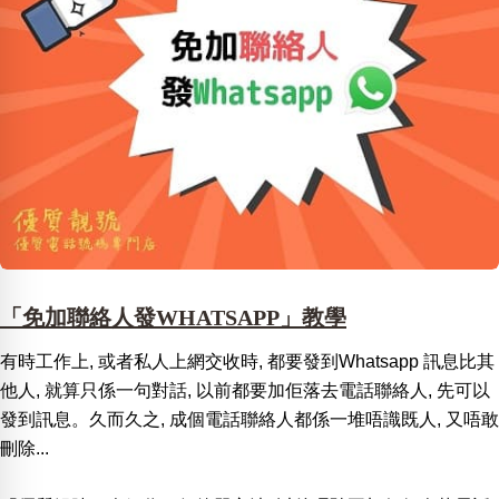
「免加聯絡人發WHATSAPP」教學
有時工作上, 或者私人上網交收時, 都要發到Whatsapp 訊息比其
他人, 就算只係一句對話, 以前都要加佢落去電話聯絡人, 先可以
發到訊息。久而久之, 成個電話聯絡人都係一堆唔識既人, 又唔敢
刪除...