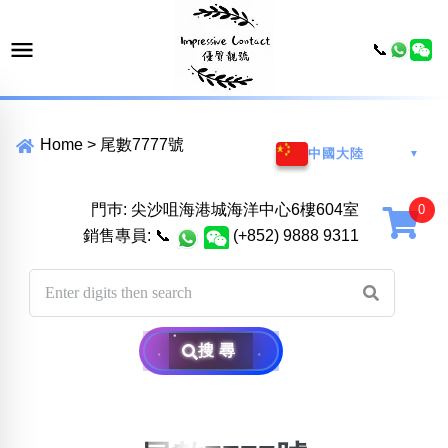
📞
Home
>
尾數7777號
中國大陸
▼
門巿: 尖沙咀海港城海洋中心6樓604室
銷售專員:
📞
(+852) 9888 9311
搜尋