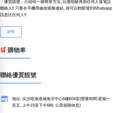
「優質靚號」介紹你一個簡單方法, 以後唔駛再加任何人落電話
聯絡人!! 只要在手機用修改呢條連結, 就可以輕鬆發到Whatsapp
訊息比任何人!!
詳情
🛒
購物車
聯絡優質靚號
地址: 尖沙咀海港城海洋中心6樓604室(營業時間:星期一
至五, 上午10至下午6時, 公眾假期休息)