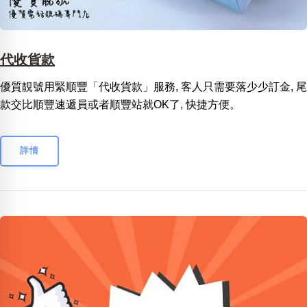
代收貨款
優質靚號用緊順豐「代收貨款」服務, 客人只需要落少少訂金, 尾
款交比順豐速遞員或者順豐站就OK了, 快捷方便。
詳情