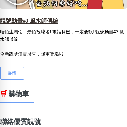
靚號動畫#3 風水師傅編
唔怕生壞命，最怕改壞名! 電話冧巴，一定要靚! 靚號動畫#3 風
水師傅編
全新靚號漫畫廣告，隆重登場啦!
詳情
🛒
購物車
聯絡優質靚號