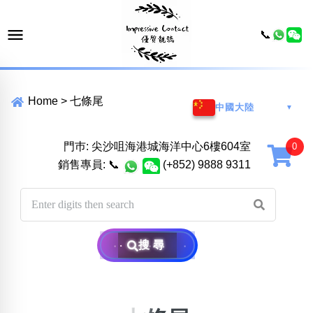
📞
Home
>
七條尾
中國大陸
▼
門巿: 尖沙咀海港城海洋中心6樓604室
銷售專員:
📞
(+852) 9888 9311
搜尋