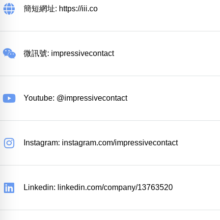
簡短網址: https://iii.co
微訊號: impressivecontact
Youtube: @impressivecontact
Instagram: instagram.com/impressivecontact
Linkedin: linkedin.com/company/13763520