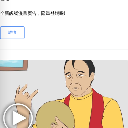
全新靚號漫畫廣告，隆重登場啦!
詳情