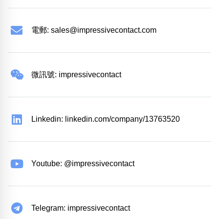
電郵:
sales@impressivecontact.com
微訊號: impressivecontact
Linkedin: linkedin.com/company/13763520
Youtube: @impressivecontact
Telegram: impressivecontact