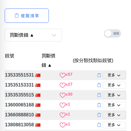
位置分類
易經六四卦象
包含數字
複製清單
次數分類
生日分類
搜尋
清除全部分類
靚號
買斷價
(按分類找類似靚號)
錢 ▲
x57
13533551531
更多
x27
13535153331
更多
x30
13535355515
更多
x1
13600065168
更多
x1
13660888810
更多
x1
13808813058
更多