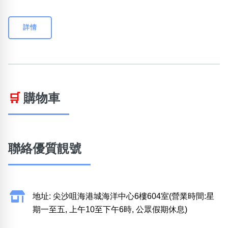
詳情
🛒
購物車
聯絡優質靚號
地址: 尖沙咀海港城海洋中心6樓604室(營業時間:星
期一至五, 上午10至下午6時, 公眾假期休息)