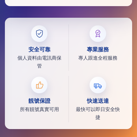
安全可靠
專業服務
個人資料由電訊商保
專人跟進全程服務
管
靚號保證
快速送達
所有靚號真實可用
最快可以即日安全快
捷