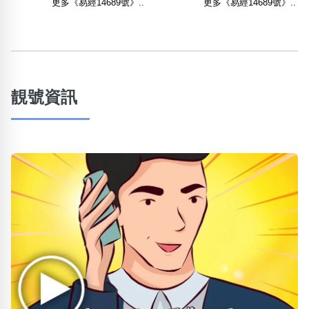
更多《易經14689號》..
更多《易經14689號》..
靚號資訊