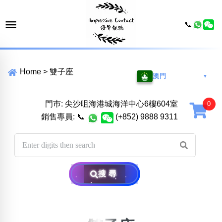
📞
Home
>
雙子座
澳門
▼
門巿: 尖沙咀海港城海洋中心6樓604室
銷售專員:
📞
(+852) 9888 9311
搜尋