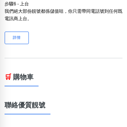
步驟6 - 上台
我們絕大部份靚號都係儲值咭，你只需帶同電話號到任何既
電訊商上台。
詳情
🛒
購物車
聯絡優質靚號