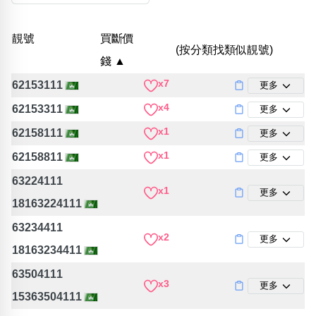
包含數字
次數分類
靚號
買斷價
生日分類
(按分類找類似靚號)
錢 ▲
搜尋
清除全部分類
x7
62153111
更多
x4
62153311
更多
x1
62158111
更多
x1
62158811
更多
63224111
x1
更多
18163224111
63234411
x2
更多
18163234411
63504111
x3
更多
15363504111