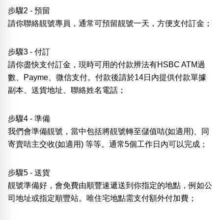
步驟2 - 預留
請你聯絡靚號專員，通常可預留靚號一天，方便支付訂金；
步驟3 - 付訂
請你盡快支付訂金，現時可用的付款辨法有HSBC ATM過
數、Payme、微信支付。付款後請於14日內提供付款單據
副本、送貨地址、聯絡姓名電話；
步驟4 - 準備
我們會準備靚號，當中包括將靚號轉至儲值咭(如適用)、同
寄賣咭主交收(如適用) 等等。通常5個工作日內可以完成；
步驟5 - 送貨
靚號準備好，會免費由順豐速遞送到你指定的地點，例如公
司地址或指定順豐站。唯住宅地點需支付額外付加費；