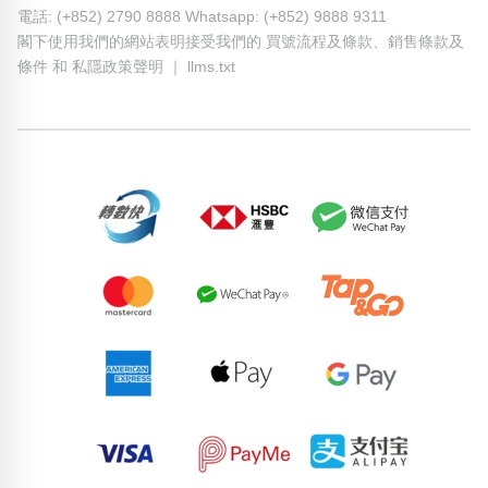
電話: (+852) 2790 8888 Whatsapp: (+852) 9888 9311
閣下使用我們的網站表明接受我們的
買號流程及條款
、
銷售條款及
條件
和
私隱政策聲明
｜
llms.txt