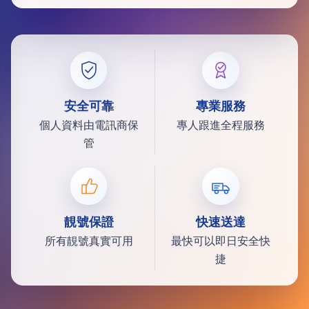
安全可靠
專業服務
個人資料由電訊商保
專人跟進全程服務
管
靚號保證
快速送達
所有靚號真實可用
最快可以即日安全快
捷