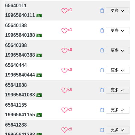
65640111
x1
更多
19965640111
65640188
x1
更多
19965640188
65640388
x9
更多
19965640388
65640444
x9
更多
19965640444
65641088
x8
更多
19965641088
65641155
x9
更多
19965641155
65641288
x9
更多
19965641288