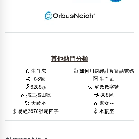
其他熱門分類
💪 生肖虎
👍 如何用易經計算電話號碼
🤙 多8號
🆗️ 生肖鼠
🌈 6288頭
🌸 單數數字號
🤞 搞三搞四號
🖖 888尾
💞 天蠍座
🔥 處女座
✌️ 易經2678號尾四字
✌️ 水瓶座