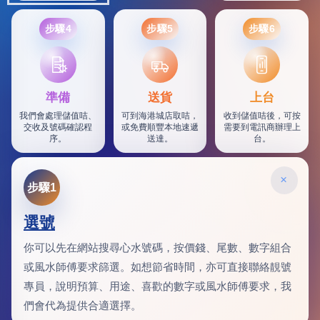
步驟4
步驟5
步驟6
SF
準備
送貨
上台
我們會處理儲值咭、
可到海港城店取咭，
收到儲值咭後，可按
交收及號碼確認程
或免費順豐本地速遞
需要到電訊商辦理上
序。
送達。
台。
×
步驟1
選號
你可以先在網站搜尋心水號碼，按價錢、尾數、數字組合
或風水師傅要求篩選。如想節省時間，亦可直接聯絡靚號
專員，說明預算、用途、喜歡的數字或風水師傅要求，我
們會代為提供合適選擇。