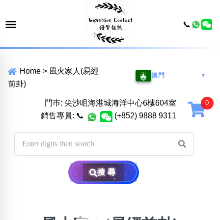
📞
Home
>
風火家人(易經
澳門
▼
前卦)
門巿: 尖沙咀海港城海洋中心6樓604室
銷售專員:
📞
(+852) 9888 9311
搜尋