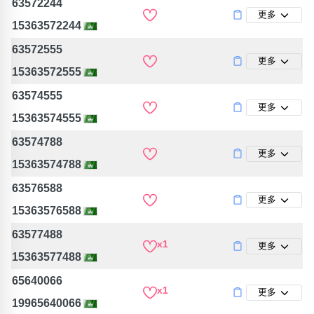
63572244
更多
15363572244
63572555
更多
15363572555
63574555
更多
15363574555
63574788
更多
15363574788
63576588
更多
15363576588
63577488
x1
更多
15363577488
65640066
x1
更多
19965640066