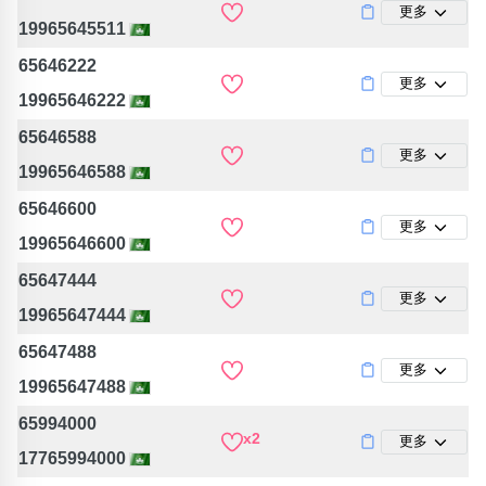
更多
19965645511
65646222
更多
19965646222
65646588
更多
19965646588
65646600
更多
19965646600
65647444
更多
19965647444
65647488
更多
19965647488
65994000
x2
更多
17765994000