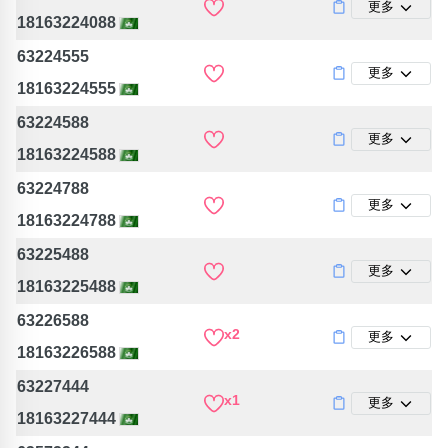
更多
包含數字
18163224088
次數分類
63224555
生日分類
更多
18163224555
搜尋
清除全部分類
63224588
更多
18163224588
63224788
更多
18163224788
63225488
更多
18163225488
63226588
x2
更多
18163226588
63227444
x1
更多
18163227444