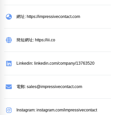
網址: https://impressivecontact.com
簡短網址: https://iii.co
Linkedin: linkedin.com/company/13763520
電郵:
sales@impressivecontact.com
Instagram: instagram.com/impressivecontact