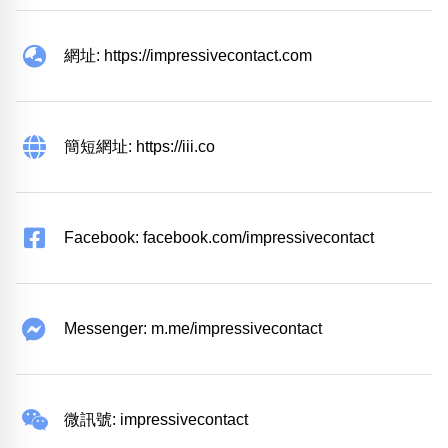
網址: https://impressivecontact.com
簡短網址: https://iii.co
Facebook: facebook.com/impressivecontact
Messenger: m.me/impressivecontact
微訊號: impressivecontact