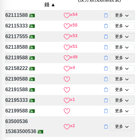
錢 ▲
位置分類
易經六四卦象
包含數字
x54
62111588
更多
次數分類
x55
62115333
更多
生日分類
x53
62117555
更多
搜尋
清除全部分類
x51
62118588
更多
x49
62119588
更多
x4
62158222
更多
62190588
更多
62191588
更多
x1
62195333
更多
62199588
更多
63500536
x2
更多
15363500536