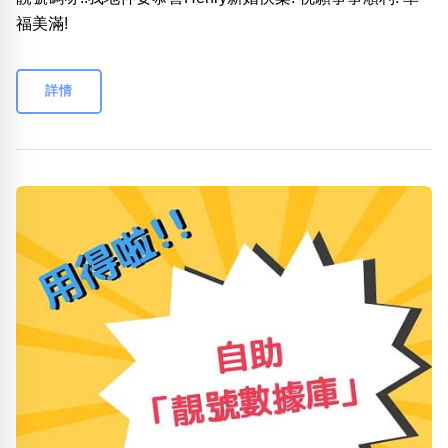
福美滿!
詳情