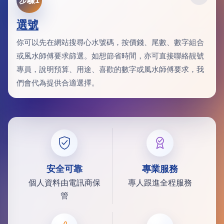
步驟1
選號
你可以先在網站搜尋心水號碼，按價錢、尾數、數字組合
或風水師傅要求篩選。如想節省時間，亦可直接聯絡靚號
專員，說明預算、用途、喜歡的數字或風水師傅要求，我
們會代為提供合適選擇。
安全可靠
專業服務
個人資料由電訊商保
專人跟進全程服務
管