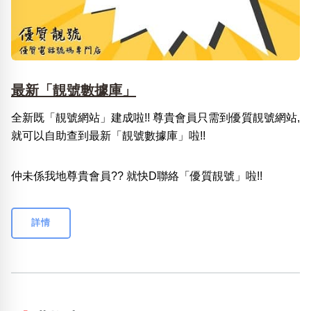
最新「靚號數據庫」
全新既「靚號網站」建成啦!! 尊貴會員只需到優質靚號網站,
就可以自助查到最新「靚號數據庫」啦!!
仲未係我地尊貴會員?? 就快D聯絡「優質靚號」啦!!
詳情