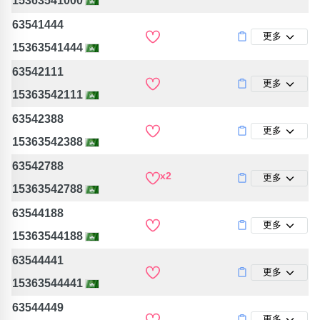
15363541000
63541444
更多
15363541444
63542111
更多
15363542111
63542388
更多
15363542388
63542788
x2
更多
15363542788
63544188
更多
15363544188
63544441
更多
15363544441
63544449
更多