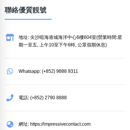
聯絡優質靚號
地址: 尖沙咀海港城海洋中心6樓604室(營業時間:星
期一至五, 上午10至下午6時, 公眾假期休息)
Whatsapp: (+852) 9888 9311
電話: (+852) 2790 8888
網址: https://impressivecontact.com