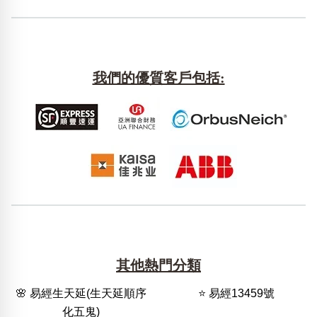
我們的優質客戶包括:
其他熱門分類
🌸 易經生天延(生天延順序
⭐️ 易經13459號
化五鬼)