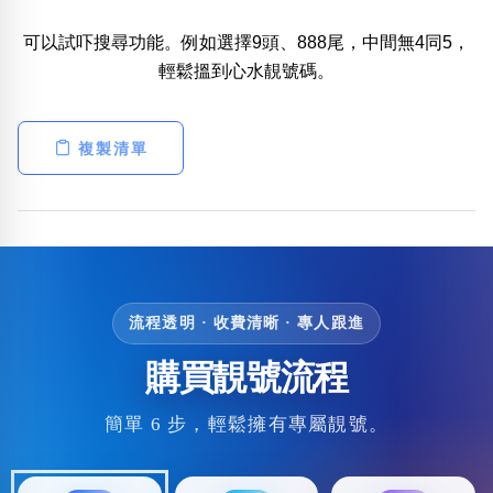
可以試吓搜尋功能。例如選擇9頭、888尾，中間無4同5，
輕鬆搵到心水靚號碼。
複製清單
流程透明 · 收費清晰 · 專人跟進
購買靚號流程
簡單 6 步，輕鬆擁有專屬靚號。