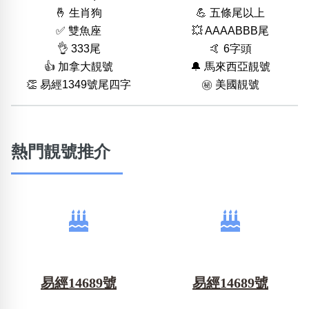
🤞 生肖狗
💪 五條尾以上
✅ 雙魚座
💥 AAAABBB尾
👌 333尾
🤙 6字頭
👍 加拿大靚號
🔔 馬來西亞靚號
👏 易經1349號尾四字
㊙️ 美國靚號
熱門靚號推介
易經14689號
易經14689號