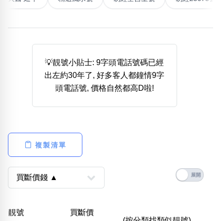
熱門分類
888尾
999尾
777尾
9字頭
6字頭
無4字
無5字
多8字
9888頭
二字號
三字號
💡靚號小貼士: 9字頭電話號碼已經
全大數字
5萬以上
生天延
全吉星(全號)
出左約30年了, 好多客人都鐘情9字
搜尋
頭電話號, 價格自然都高D啦!
清除全部分類
高級分類
i
複製清單
幸運號分類
風水號分類
幸運分類
生天延/貴財成
靚號
買斷價
基本分類
五行
(按分類找類似靚號)