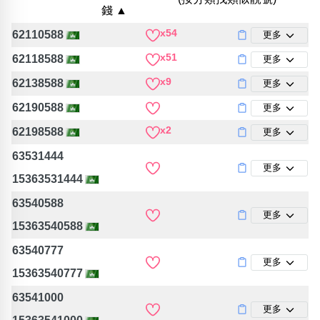
錢 ▲
位置分類
易經六四卦象
包含數字
x54
62110588
更多
次數分類
x51
62118588
更多
生日分類
x9
62138588
更多
搜尋
清除全部分類
62190588
更多
x2
62198588
更多
63531444
更多
15363531444
63540588
更多
15363540588
63540777
更多
15363540777
63541000
更多