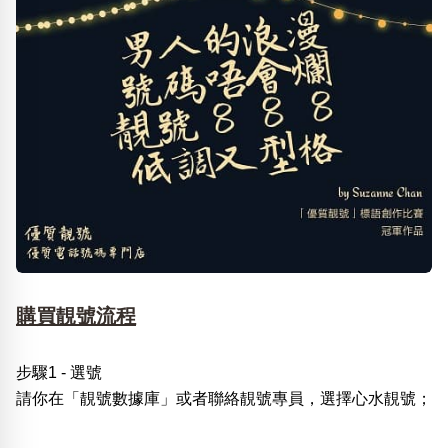
購買靚號流程
步驟1 - 選號
請你在「靚號數據庫」或者聯絡靚號專員，選擇心水靚號；