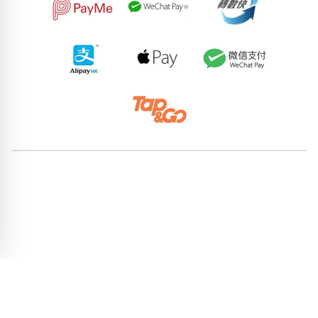
62427772
81212720
52375075
54978799
55416877
61817163
92394834
68944764
92643181
82936559
pricebook-starting-digit-2
pricebook-chinese-zodiac-
rooster