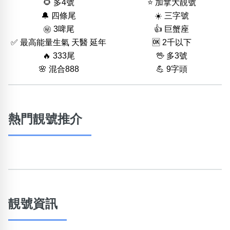
🌻 多4號
⭐️ 加拿大靚號
🔔 四條尾
☀️ 三字號
㊙️ 3啤尾
👍 巨蟹座
✅ 最高能量生氣 天醫 延年
🆗️ 2千以下
🔥 333尾
🖖 多3號
🌸 混合888
💪 9字頭
熱門靚號推介
靚號資訊