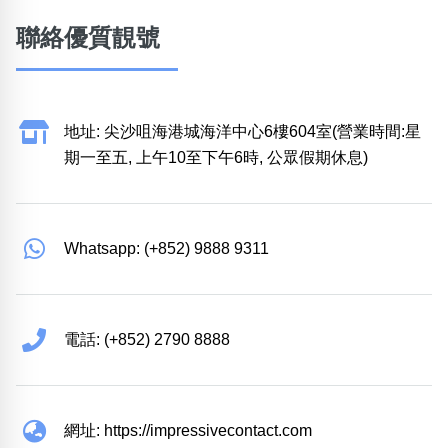
聯絡優質靚號
地址: 尖沙咀海港城海洋中心6樓604室(營業時間:星
期一至五, 上午10至下午6時, 公眾假期休息)
Whatsapp: (+852) 9888 9311
電話: (+852) 2790 8888
網址: https://impressivecontact.com