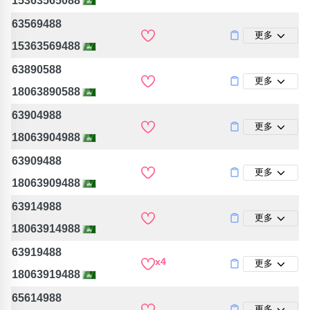
15363565088
63569488
更多
15363569488
63890588
更多
18063890588
63904988
更多
18063904988
63909488
更多
18063909488
63914988
更多
18063914988
63919488
x4
更多
18063919488
65614988
更多