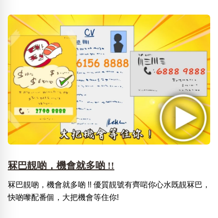
冧巴靚啲，機會就多啲 !!
冧巴靚啲，機會就多啲 !! 優質靚號有齊啱你心水既靚冧巴，
快啲嚟配番個，大把機會等住你!