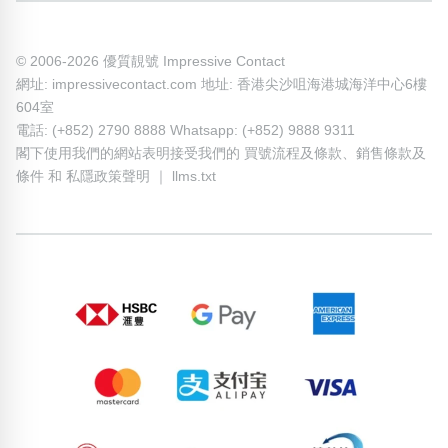
© 2006-2026 優質靚號 Impressive Contact
網址: impressivecontact.com 地址: 香港尖沙咀海港城海洋中心6樓
604室
電話: (+852) 2790 8888 Whatsapp: (+852) 9888 9311
閣下使用我們的網站表明接受我們的
買號流程及條款
、
銷售條款及
條件
和
私隱政策聲明
｜
llms.txt