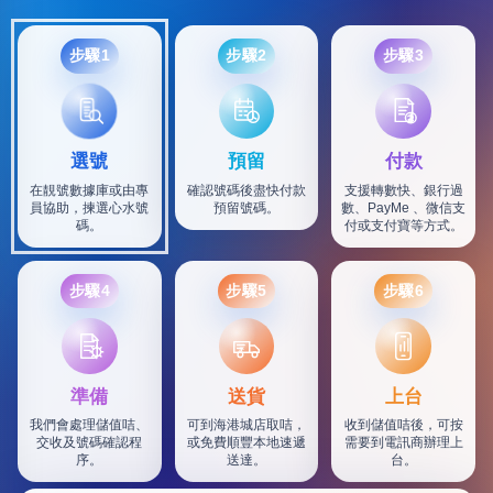
步驟1
步驟2
步驟3
選號
預留
付款
在靚號數據庫或由專
確認號碼後盡快付款
支援轉數快、銀行過
員協助，揀選心水號
預留號碼。
數、PayMe 、微信支
碼。
付或支付寶等方式。
步驟4
步驟5
步驟6
SF
準備
送貨
上台
我們會處理儲值咭、
可到海港城店取咭，
收到儲值咭後，可按
交收及號碼確認程
或免費順豐本地速遞
需要到電訊商辦理上
序。
送達。
台。