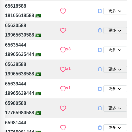
65618588
更多
18165618588
65630588
更多
19965630588
65635444
x3
更多
19965635444
65638588
x1
更多
19965638588
65639444
x1
更多
19965639444
65980588
更多
17765980588
65981444
更多