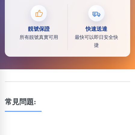
靚號保證
快速送達
所有靚號真實可用
最快可以即日安全快
捷
常見問題: