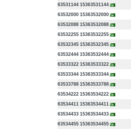
63531144 15363531144
63532000 15363532000
63532088 15363532088
63532255 15363532255
63532345 15363532345
63532444 15363532444
63533322 15363533322
63533344 15363533344
63533788 15363533788
63534222 15363534222
63534411 15363534411
63534433 15363534433
63534455 15363534455