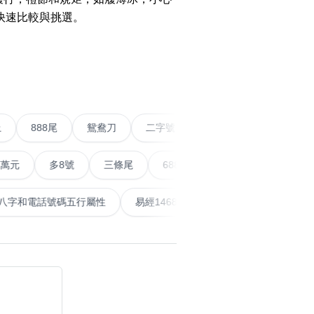
o Change WeChat to
快速比較與挑選。
w Number
搜尋
WhatsApp Without
›
清除全部分類
g Contact Guide
o Calculate Phone
r with Yijing
五條尾以上
888尾
鴛鴦刀
二字號
愛情號
對
o Calculate Phone
多8號
三條尾
6888頭
666尾
順蛇尾
99
r Life Number
搜尋
清除全部分類
泰
計算八字和電話號碼五行屬性
易經14689號
五行無
al Articles
er
mmendations
大數字
5萬以上
生天延
 Posts