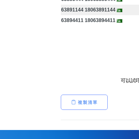
63891144 18063891144
63894411 18063894411
可以試
複製清單