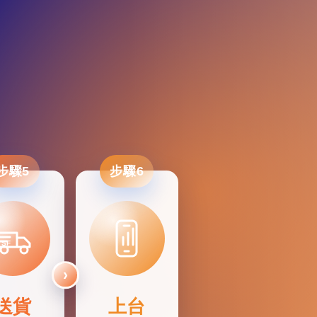
步驟5
步驟6
SF
送貨
上台