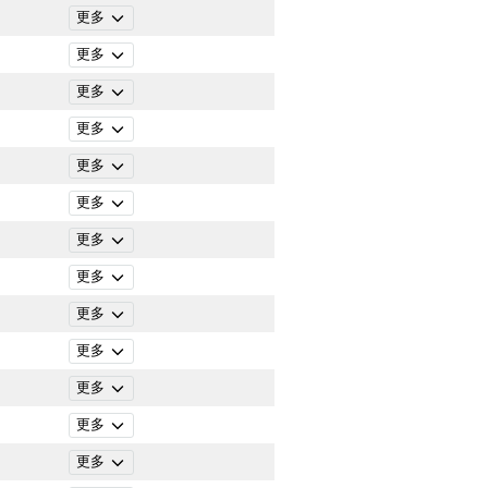
更多
更多
更多
更多
更多
更多
更多
更多
更多
更多
更多
更多
更多