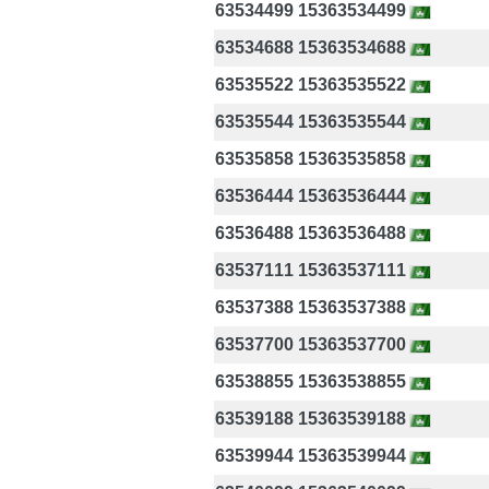
63534499 15363534499
63534688 15363534688
63535522 15363535522
63535544 15363535544
63535858 15363535858
63536444 15363536444
63536488 15363536488
63537111 15363537111
63537388 15363537388
63537700 15363537700
63538855 15363538855
63539188 15363539188
63539944 15363539944