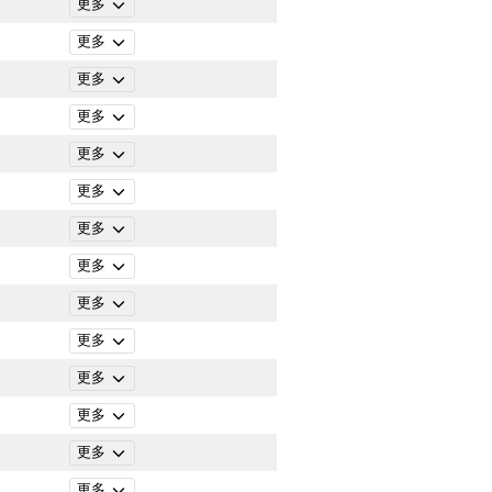
更多
更多
更多
更多
更多
更多
更多
更多
更多
更多
更多
更多
更多
更多