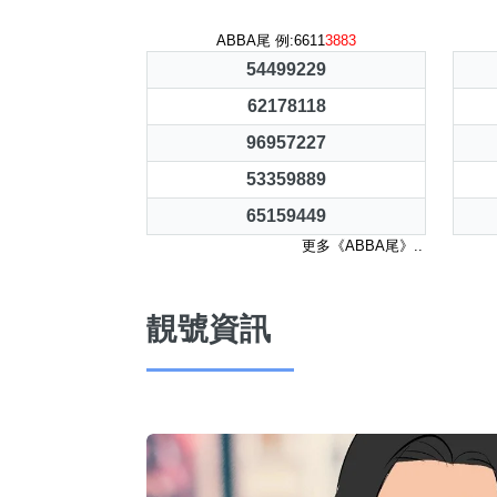
ABBA尾 例:6611
3883
54499229
62178118
96957227
53359889
65159449
更多《ABBA尾》..
靚號資訊