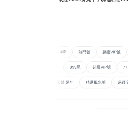
14689 number
featured Feng Shui
‹
Numbers
Customerized San Ti
不包含數字
Feng Shui Masters
二字號
愛情號
對聯號
4啤
熱門號
超級
無0
無1
無2
無3
無4
無5
無6
無7
無8
無9
All Feng Shui Categ
順蛇尾
999尾
超級VIP號
777尾
(200+)
天大畜
易經延天生
最高能量生氣 天醫 延年
精選風水
熱門分類
888尾
999尾
777尾
9字頭
全吉星(全號)