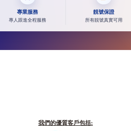
專業服務
靚號保證
專人跟進全程服務
所有靚號真實可用
我們的優質客戶包括: