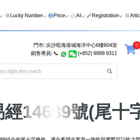
Lucky Number
Price
AI
Registration
Arti
9 Prefix
Clearance
AI Number Search
Prepaid Card Real N
Lucky
Registration
Guid
門巿: 尖沙咀海港城海洋中心6樓604室
Qi
6 Prefix
Below 2K
AI Analyze Number
銷售專員:
📞
(+852) 9888 9311
Check Prepaid Card
How t
Four Ending Digits
2K–5K
AI Analyze Birth
Balance
Numb
Four Ending Digits
5K–10K
AI Valuation
Five 
Chan
Five+ Ending Digits
10K–20K
Five Element Calculator
Dual
888 Ending
20K–50K
Number Valuation Game
易經14689號(尾十字
Guid
999 Ending
Super VIP
Yijing 64 Hexagrams
How 
666 Ending
Wong Tai Sin Spiritual
to a 
八
Fortune Telling
經14689組合的尾十字條件，適合希望在寓意一致性與實際可記性