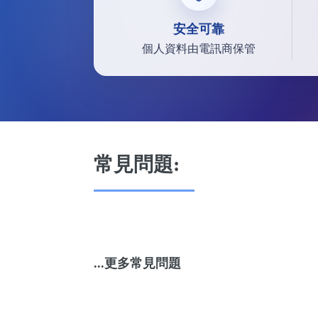
安全可靠
個人資料由電訊商保管
常見問題:
...更多常見問題