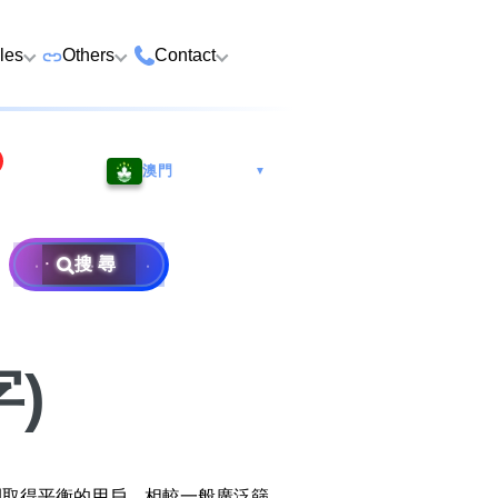
cles
Others
Contact
ame
 Number Buying
Premium Vehicle Plates
HK Tsim Sha Tsui Store
Whatsapp/Wech
e
澳門
▼
Premium Domains
Guangzhou Nansha
9888 9311
Address: 4th F
o Choose a Lucky
Postpaid and Prepaid
Malaysia Selangor
Hotline: 2790
Guangsheng 
er
Prepaid SIM from HK$25
Address: 6-3-2
Plans
Nansha Street
搜尋
Address: Ocea
Prima E U13/E
Things to Do Before
District, Guan
Postpaid SIM from HK$58
Other Services
Harbour City,
Alam, 40170 
ging Number
Consignment
604
Selangor, Mal
Purchase Flow & Terms
 WhatsApp Setup
Become Partner
Sales T&C
)
×
e
About Us
Terms and Conditions
to Change WhatsApp
New Number
Privacy Policy
之間取得平衡的用戶。相較一般廣泛篩