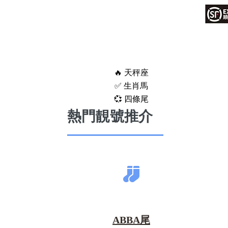
🔥 天秤座
✅ 生肖馬
💞 四條尾
熱門靚號推介
ABBA尾