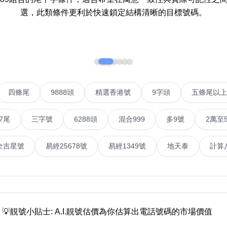
More 8
How t
選，此類條件更利於快速鎖定結構清晰的目標號碼。
a Ne
Two Digits
Send 
Three Digits
Addin
Yin Yang Knife
n Jin
How t
Numbe
9888 Prefix
VIP號
四條尾
9888頭
精選香港號
9字頭
How t
Couplet Numbers
ories
三字號
6288頭
混合999
多9號
2萬至5萬元
Numbe
ABAB Ending
FAQ
號
易經全吉星號
易經25678號
易經1349號
地天
AABBB Ending
Tutori
Snake Ending
Numb
2 Prefix
Reco
6字頭
無4字
無5字
多8字
9888頭
二字號
三字號
全
💡靚號小貼士: A.I.靚號估價為你估算出電話號碼的市場價值
All Lucky Number
Trend