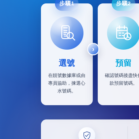
步驟1
步驟2
選號
預留
在靚號數據庫或由
確認號碼後盡快
專員協助，揀選心
款預留號碼。
水號碼。