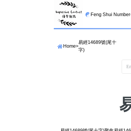
Feng Shui Number
All Lucky Star
易經14689號(尾十
Home
>
High Energy Sheng 
字)
Tian Yi Yan Nian
San Tin Jin
Gui Cai Cheng
1349 number
13459 number
精準位置搜尋
2678 number
位置:
一
二
三
四
五
六
七
25678 number
易經14689號(尾十字)聚焦易