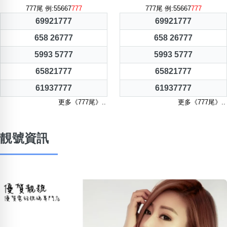
777尾 例:55667
777
777尾 例:55667
777
69921777
69921777
658 26777
658 26777
5993 5777
5993 5777
65821777
65821777
61937777
61937777
更多《777尾》..
更多《777尾》..
靚號資訊