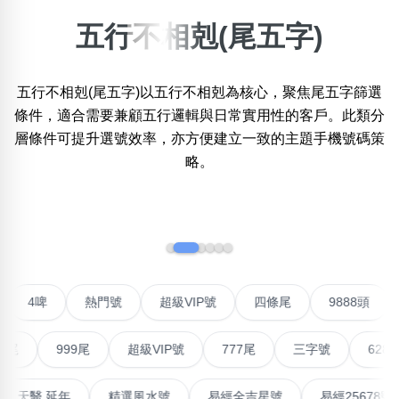
五行不相剋(尾五字)
搜尋選項
×
精準位置搜尋
五行不相剋(尾五字)以五行不相剋為核心，聚焦尾五字篩選
位置:
一
二
三
四
五
六
七
八
條件，適合需要兼顧五行邏輯與日常實用性的客戶。此類分
層條件可提升選號效率，亦方便建立一致的主題手機號碼策
略。
搜尋
清除全部分類
‹
›
不包含數字
無0
無1
無2
無3
無4
無5
無6
無7
無8
無9
聯號
4啤
熱門號
超級VIP號
四條尾
9888頭
999尾
超級VIP號
777尾
三字號
6288頭
搜尋
清除全部分類
高能量生氣 天醫 延年
精選風水號
易經全吉星號
易經25