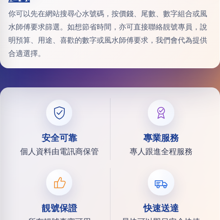
你可以先在網站搜尋心水號碼，按價錢、尾數、數字組合或風
水師傅要求篩選。如想節省時間，亦可直接聯絡靚號專員，說
明預算、用途、喜歡的數字或風水師傅要求，我們會代為提供
合適選擇。
安全可靠
專業服務
個人資料由電訊商保管
專人跟進全程服務
靚號保證
快速送達