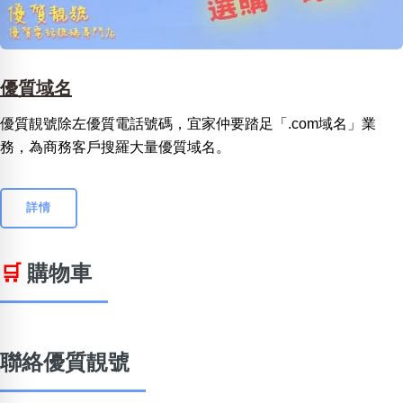
優質域名
優質靚號除左優質電話號碼，宜家仲要踏足「.com域名」業
務，為商務客戶搜羅大量優質域名。
詳情
🛒
購物車
聯絡優質靚號