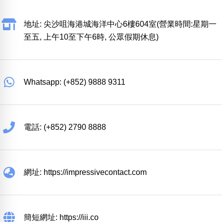
地址: 尖沙咀海港城海洋中心6樓604室(營業時間:星期一
至五, 上午10至下午6時, 公眾假期休息)
Whatsapp: (+852) 9888 9311
電話: (+852) 2790 8888
網址: https://impressivecontact.com
簡短網址: https://iii.co