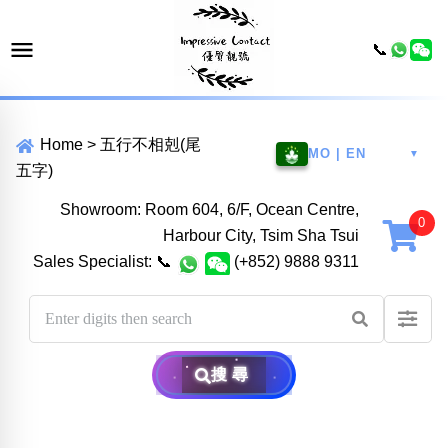
📞
Home
>
五行不相剋(尾
MO | EN
▼
五字)
Showroom: Room 604, 6/F, Ocean Centre,
Harbour City, Tsim Sha Tsui
Sales Specialist:
📞
(+852) 9888 9311
搜尋