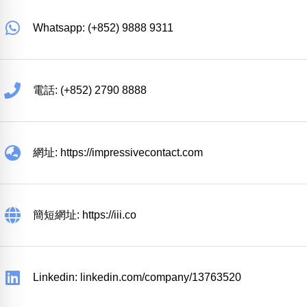
Whatsapp: (+852) 9888 9311
電話: (+852) 2790 8888
網址: https://impressivecontact.com
簡短網址: https://iii.co
Linkedin: linkedin.com/company/13763520