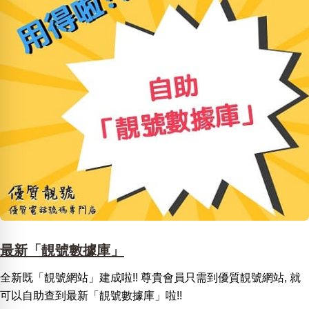
最新「靚號數據庫」
全新既「靚號網站」建成啦!! 尊貴會員只需到優質靚號網站, 就
可以自助查到最新「靚號數據庫」啦!!