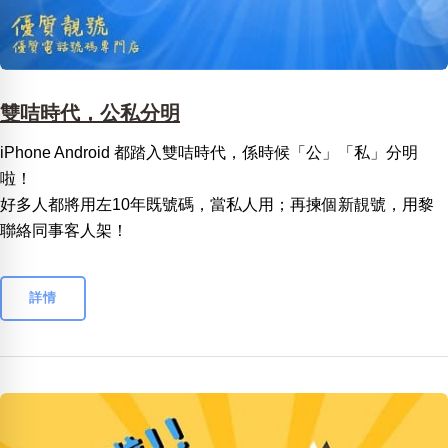
雙咭時代，公私分明
iPhone Android 都踏入雙咭時代，係時候「公」「私」分明
啦！
好多人都將用左10年既號碼，當私人用；再揀個新靚號，用黎
聯絡同事客人架！
詳情