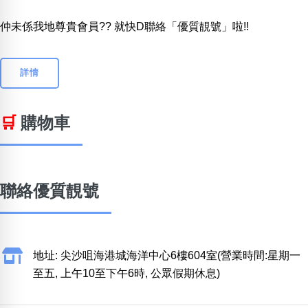
仲未係我地尊貴會員?? 就快D聯絡「優質靚號」啦!!
詳情
🛒
購物車
聯絡優質靚號
地址: 尖沙咀海港城海洋中心6樓604室(營業時間:星期一
至五, 上午10至下午6時, 公眾假期休息)