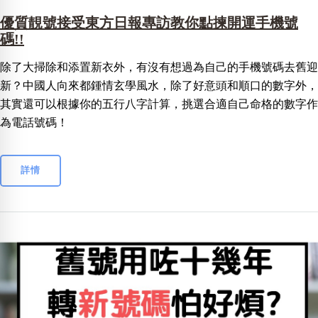
優質靚號接受東方日報專訪教你點揀開運手機號
碼!!
除了大掃除和添置新衣外，有沒有想過為自己的手機號碼去舊迎
新？中國人向來都鍾情玄學風水，除了好意頭和順口的數字外，
其實還可以根據你的五行八字計算，挑選合適自己命格的數字作
為電話號碼！
詳情