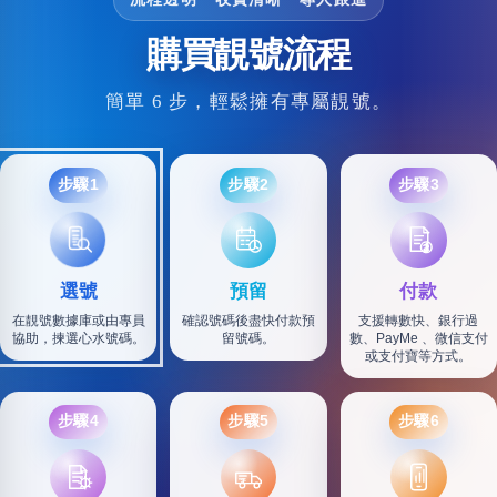
購買靚號流程
簡單 6 步，輕鬆擁有專屬靚號。
步驟1
步驟2
步驟3
選號
預留
付款
在靚號數據庫或由專員
確認號碼後盡快付款預
支援轉數快、銀行過
協助，揀選心水號碼。
留號碼。
數、PayMe 、微信支付
或支付寶等方式。
步驟4
步驟5
步驟6
SF