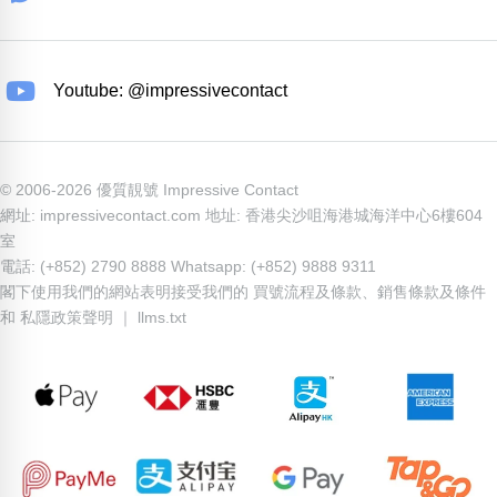
Youtube: @impressivecontact
© 2006-2026 優質靚號 Impressive Contact
網址: impressivecontact.com 地址: 香港尖沙咀海港城海洋中心6樓604
室
電話: (+852) 2790 8888 Whatsapp: (+852) 9888 9311
閣下使用我們的網站表明接受我們的
買號流程及條款
、
銷售條款及條件
和
私隱政策聲明
｜
llms.txt