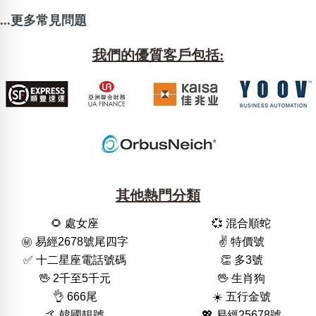
...更多常見問題
我們的優質客戶包括:
其他熱門分類
🌻 處女座
💞 混合順蛇
㊙️ 易經2678號尾四字
✌️ 特價號
✅ 十二星座電話號碼
👏 多3號
🖖 2千至5千元
🖖 生肖狗
👌 666尾
☀️ 五行金號
🤙 韓國靚號
💖 易經25678號