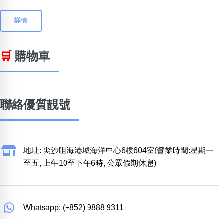
詳情
🛒
購物車
聯絡優質靚號
地址: 尖沙咀海港城海洋中心6樓604室(營業時間:星期一
至五, 上午10至下午6時, 公眾假期休息)
Whatsapp: (+852) 9888 9311