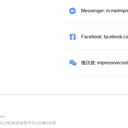
Messenger: m.me/impr
Facebook: facebook.co
微訊號: impressivecont
act
地址: 香港尖沙咀海港城海洋中心6樓604室