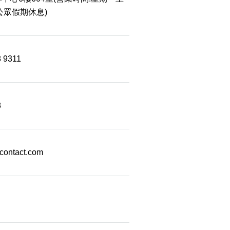
 公眾假期休息)
8 9311
8
econtact.com