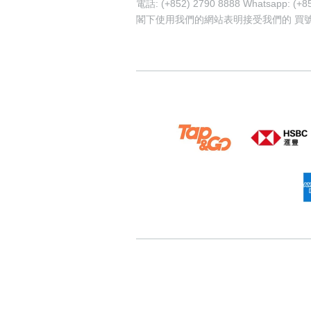
電話: (+852) 2790 8888 Whatsapp: (+8
閣下使用我們的網站表明接受我們的
買
62171538
92670003
55173999
57
shui-number
pricebook-starting-digi