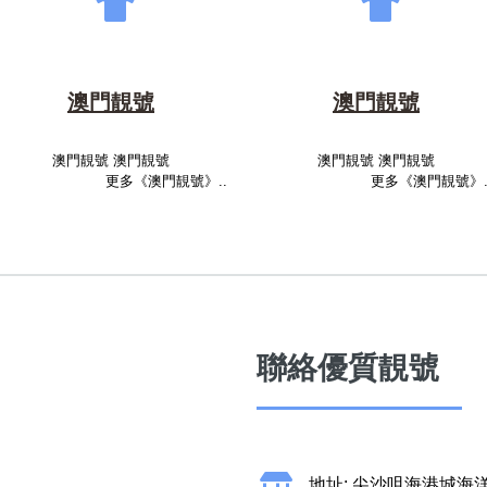
澳門靚號
澳門靚號
澳門靚號 澳門靚號
澳門靚號 澳門靚號
更多《澳門靚號》..
更多《澳門靚號》.
聯絡優質靚號
地址: 尖沙咀海港城海洋