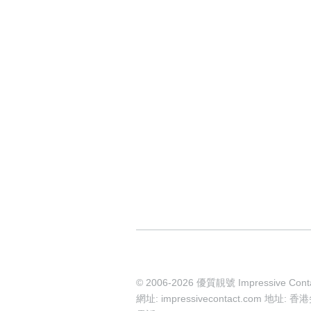
© 2006-2026 優質靚號 Impressive Cont
網址: impressivecontact.com 