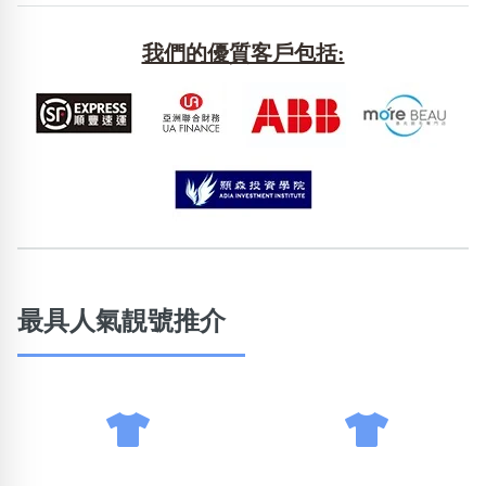
包含數字
次數分類
我們的優質客戶包括:
生日分類
搜尋
清除全部分類
最具人氣靚號推介