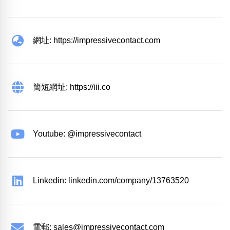
網址: https://impressivecontact.com
簡短網址: https://iii.co
Youtube: @impressivecontact
Linkedin: linkedin.com/company/13763520
電郵:
sales@impressivecontact.com