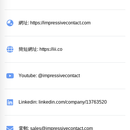
網址: https://impressivecontact.com
簡短網址: https://iii.co
Youtube: @impressivecontact
Linkedin: linkedin.com/company/13763520
電郵:
sales@impressivecontact.com