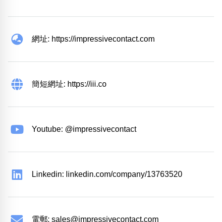
網址: https://impressivecontact.com
簡短網址: https://iii.co
Youtube: @impressivecontact
Linkedin: linkedin.com/company/13763520
電郵:
sales@impressivecontact.com