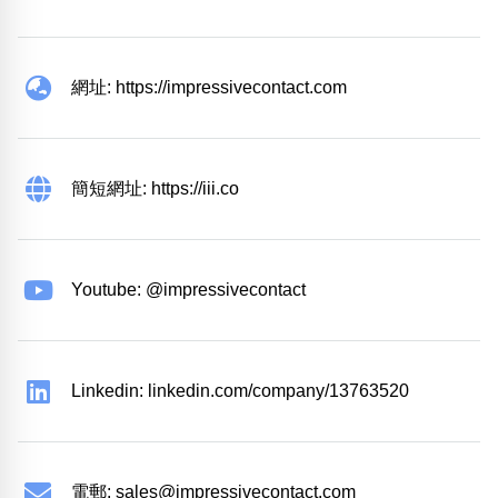
網址: https://impressivecontact.com
簡短網址: https://iii.co
Youtube: @impressivecontact
Linkedin: linkedin.com/company/13763520
電郵:
sales@impressivecontact.com