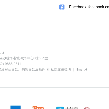
Facebook: facebook.co
act
地址: 香港尖沙咀海港城海洋中心6樓604室
52) 9888 9311
號流程及條款
、
銷售條款及條件
和
私隱政策聲明
｜
llms.txt