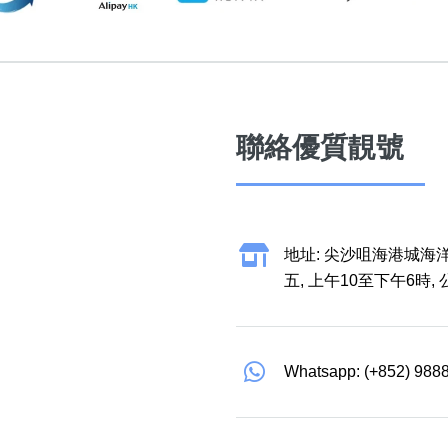
聯絡優質靚號
地址: 尖沙咀海港城海洋
五, 上午10至下午6時,
Whatsapp: (+852) 988