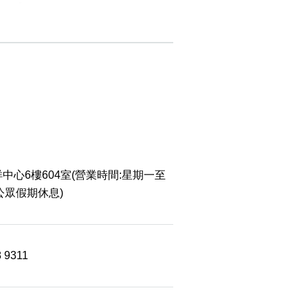
中心6樓604室(營業時間:星期一至
 公眾假期休息)
8 9311