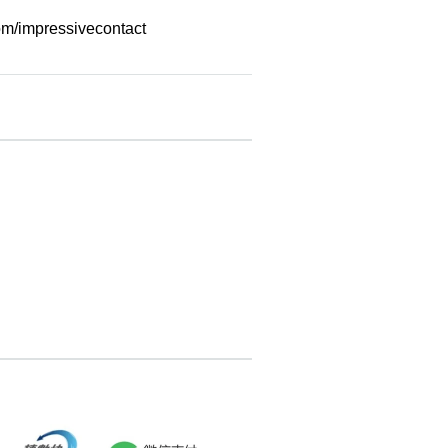
m/impressivecontact