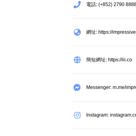
電話: (+852) 2790 888
網址: https://impressiv
簡短網址: https://iii.co
Messenger: m.me/impr
Instagram: instagram.