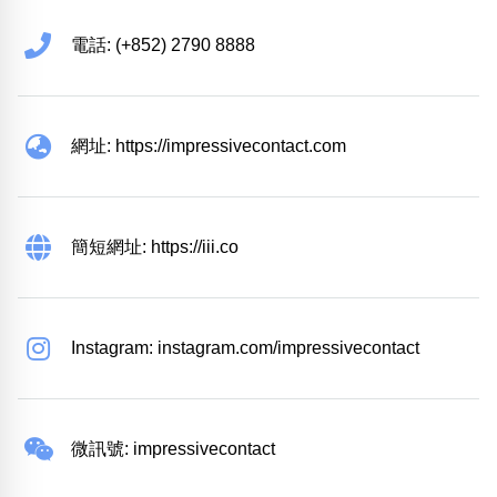
電話: (+852) 2790 8888
網址: https://impressivecontact.com
簡短網址: https://iii.co
Instagram: instagram.com/impressivecontact
微訊號: impressivecontact