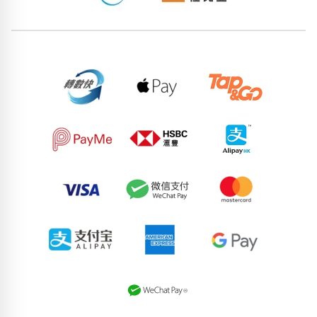
位置分類
易經六四卦象
包含數字
次數分類
生日分類
搜尋
清除全部分類