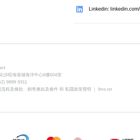
Linkedin: linkedin.co
act
地址: 香港尖沙咀海港城海洋中心6樓604室
52) 9888 9311
號流程及條款
、
銷售條款及條件
和
私隱政策聲明
｜
llms.txt