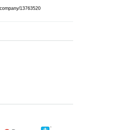
m/company/13763520