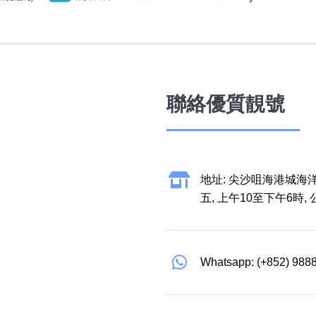
聯絡優質靚號
地址: 尖沙咀海港城海洋
五, 上午10至下午6時,
Whatsapp: (+852) 988