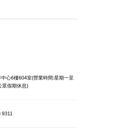
中心6樓604室(營業時間:星期一至
 公眾假期休息)
8 9311