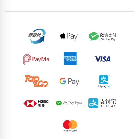
位置分類
易經六四卦象
包含數字
次數分類
生日分類
搜尋
清除全部分類