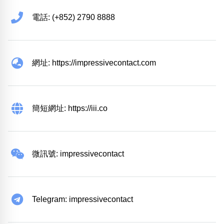
電話: (+852) 2790 8888
網址: https://impressivecontact.com
簡短網址: https://iii.co
微訊號: impressivecontact
Telegram: impressivecontact