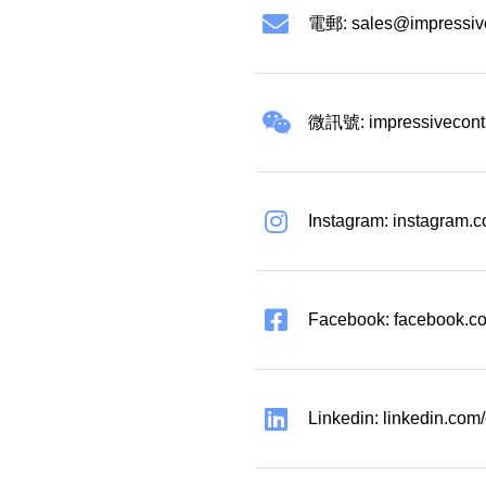
電郵:
sales@impressiv
微訊號: impressivecont
Instagram: instagram.
Facebook: facebook.co
Linkedin: linkedin.co