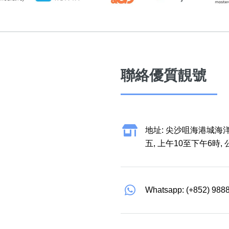
聯絡優質靚號
地址: 尖沙咀海港城海洋
五, 上午10至下午6時,
Whatsapp: (+852) 988