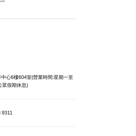
中心6樓604室(營業時間:星期一至
 公眾假期休息)
8 9311