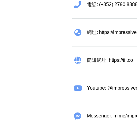
電話: (+852) 2790 888
網址: https://impressiv
簡短網址: https://iii.co
Youtube: @impressive
Messenger: m.me/impr