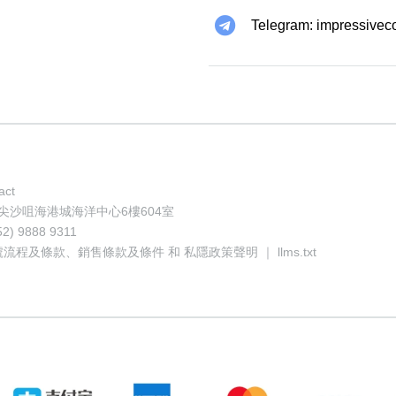
Telegram: impressivec
act
地址: 香港尖沙咀海港城海洋中心6樓604室
52) 9888 9311
號流程及條款
、
銷售條款及條件
和
私隱政策聲明
｜
llms.txt