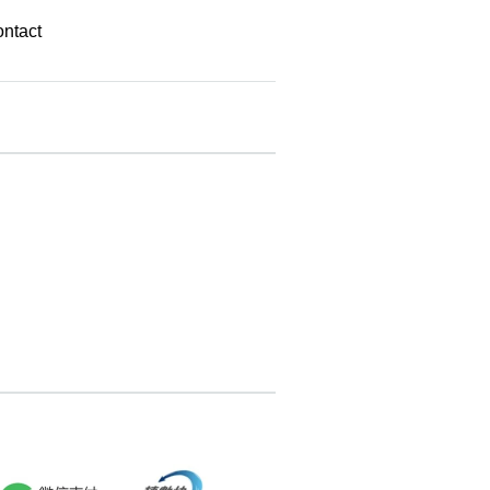
ontact