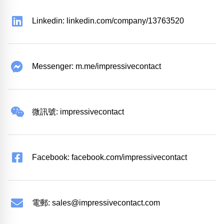
Linkedin: linkedin.com/company/13763520
Messenger: m.me/impressivecontact
微訊號: impressivecontact
Facebook: facebook.com/impressivecontact
電郵:
sales@impressivecontact.com