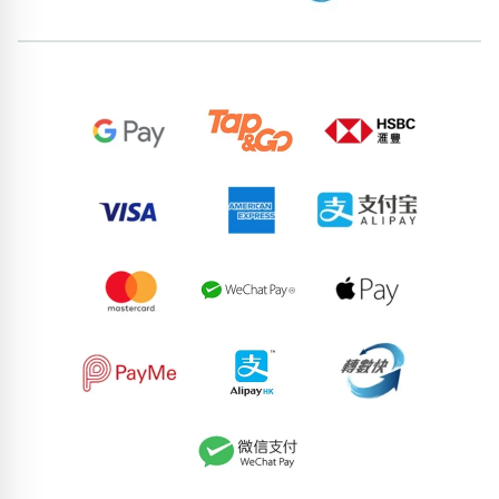
位置分類
易經六四卦象
包含數字
次數分類
生日分類
搜尋
清除全部分類