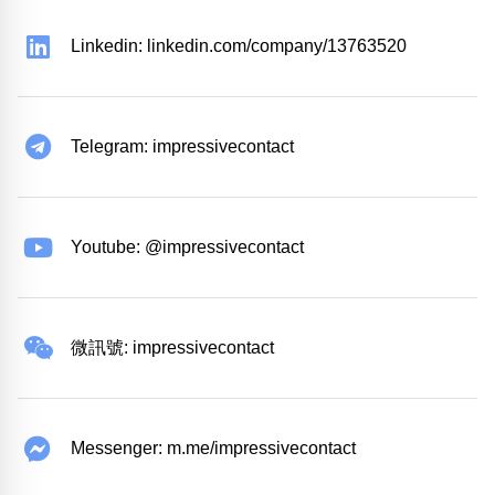
Linkedin: linkedin.com/company/13763520
Telegram: impressivecontact
Youtube: @impressivecontact
微訊號: impressivecontact
Messenger: m.me/impressivecontact