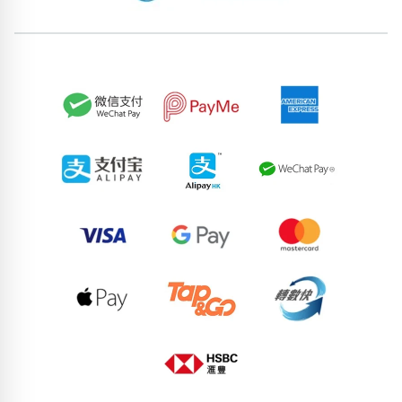
位置分類
易經六四卦象
包含數字
次數分類
生日分類
搜尋
清除全部分類