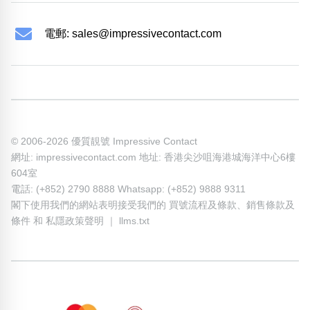
電郵:
sales@impressivecontact.com
© 2006-2026 優質靚號 Impressive Contact
網址: impressivecontact.com 地址: 香港尖沙咀海港城海洋中心6樓
604室
電話: (+852) 2790 8888 Whatsapp: (+852) 9888 9311
閣下使用我們的網站表明接受我們的
買號流程及條款
、
銷售條款及
條件
和
私隱政策聲明
｜
llms.txt