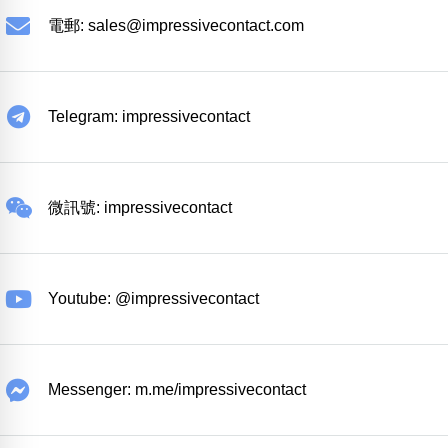
電郵:
sales@impressivecontact.com
Telegram: impressivecontact
微訊號: impressivecontact
Youtube: @impressivecontact
Messenger: m.me/impressivecontact