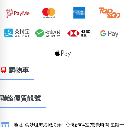
位置分類
易經六四卦象
包含數字
次數分類
生日分類
搜尋
清除全部分類
🛒
購物車
聯絡優質靚號
地址: 尖沙咀海港城海洋中心6樓604室(營業時間:星期一