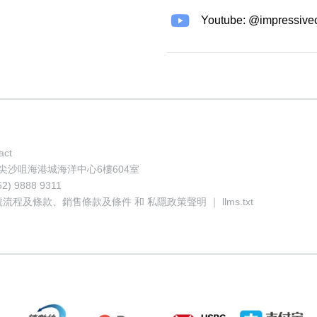
Youtube: @impressive
act
地址: 香港尖沙咀海港城海洋中心6樓604室
52) 9888 9311
號流程及條款
、
銷售條款及條件
和
私隱政策聲明
｜
llms.txt