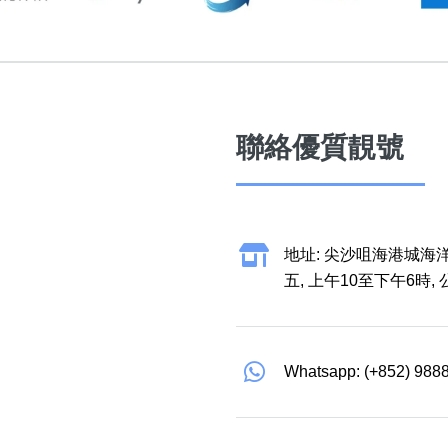
聯絡優質靚號
地址: 尖沙咀海港城海洋
五, 上午10至下午6時,
Whatsapp: (+852) 988