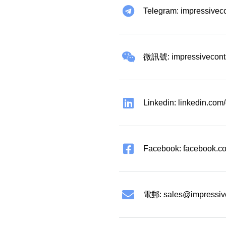
Telegram: impressivec
微訊號: impressivecont
Linkedin: linkedin.co
Facebook: facebook.co
電郵:
sales@impressiv