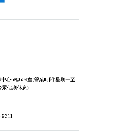
中心6樓604室(營業時間:星期一至
 公眾假期休息)
8 9311