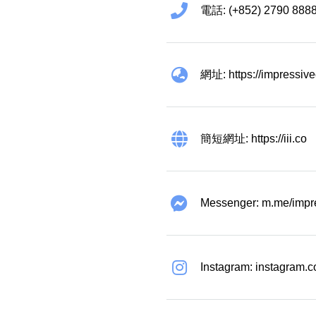
電話: (+852) 2790 888
網址: https://impressiv
簡短網址: https://iii.co
Messenger: m.me/impr
Instagram: instagram.