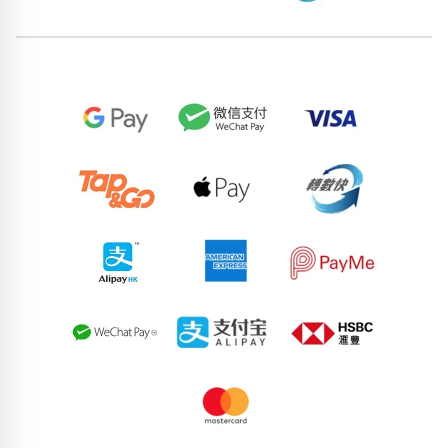
位置分類
易經六四卦象
包含數字
次數分類
生日分類
搜尋
清除全部分類