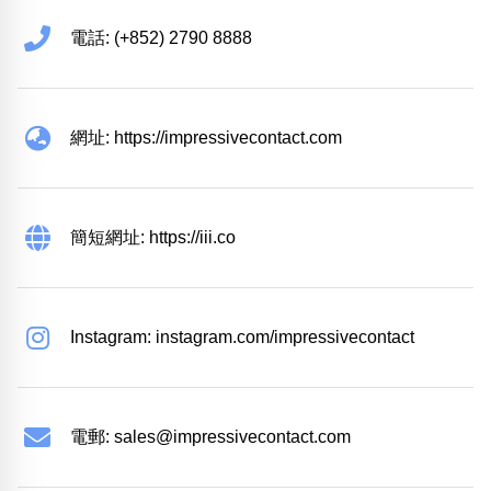
電話: (+852) 2790 8888
網址: https://impressivecontact.com
簡短網址: https://iii.co
Instagram: instagram.com/impressivecontact
電郵:
sales@impressivecontact.com