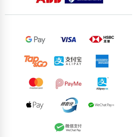
位置分類
易經六四卦象
包含數字
次數分類
生日分類
搜尋
清除全部分類