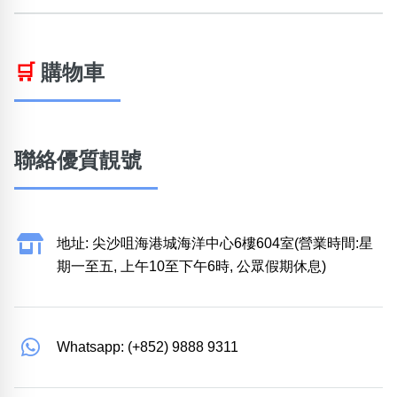
🛒
購物車
聯絡優質靚號
地址: 尖沙咀海港城海洋中心6樓604室(營業時間:星
期一至五, 上午10至下午6時, 公眾假期休息)
Whatsapp: (+852) 9888 9311