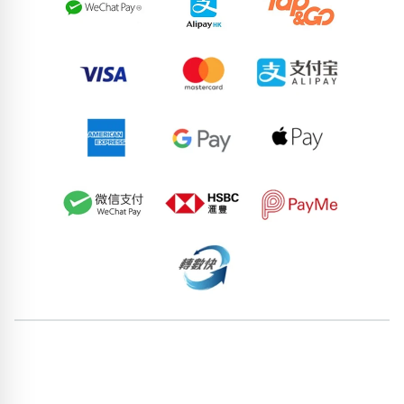
60625932
59928480
67913474
52176322
74489776
60296256
69759064
71079684
71120943
79224962