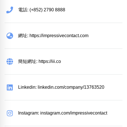
電話: (+852) 2790 8888
網址: https://impressivecontact.com
簡短網址: https://iii.co
Linkedin: linkedin.com/company/13763520
Instagram: instagram.com/impressivecontact