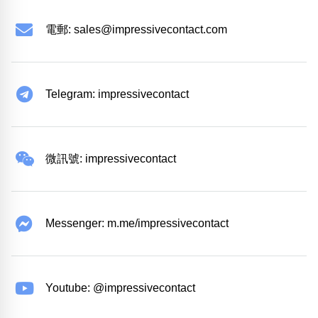
電郵:
sales@impressivecontact.com
Telegram: impressivecontact
微訊號: impressivecontact
Messenger: m.me/impressivecontact
Youtube: @impressivecontact