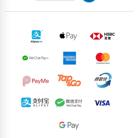
位置分類
易經六四卦象
包含數字
次數分類
生日分類
搜尋
清除全部分類